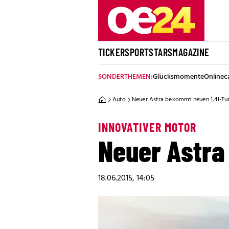
TICKER
SPORT
STARS
MAGAZINE
SONDERTHEMEN:
Glücksmomente
Onlinec
Auto
Neuer Astra bekommt neuen 1,4l-Tu
INNOVATIVER MOTOR
Neuer Astra
18.06.2015, 14:05