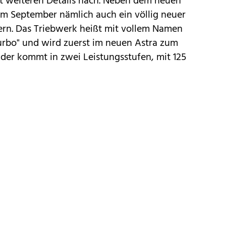
it weiteren Details nach. Neben dem neuen
im September nämlich auch ein völlig neuer
ern. Das Triebwerk heißt mit vollem Namen
Turbo" und wird zuerst im neuen Astra zum
der kommt in zwei Leistungsstufen, mit 125