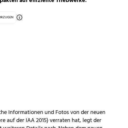
akten auf effiziente Triebwerke.
VORZUGEN
iche Informationen und Fotos von der
neuen
e auf der IAA 2015) verraten hat, legt der