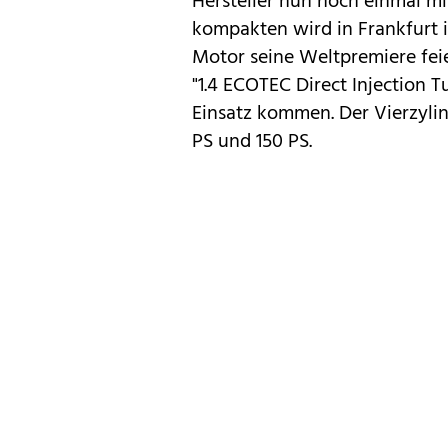
Hersteller nun noch einmal m
kompakten wird in Frankfurt 
Motor seine Weltpremiere fei
"1.4 ECOTEC Direct Injection 
Einsatz kommen. Der Vierzylin
PS und 150 PS.