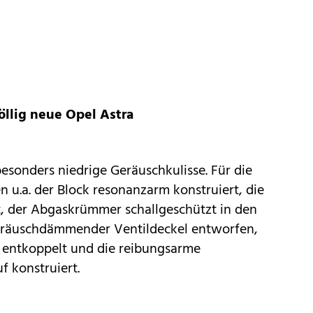
völlig neue Opel Astra
besonders niedrige Geräuschkulisse. Für die
u.a. der Block resonanzarm konstruiert, die
, der Abgaskrümmer schallgeschützt in den
 geräuschdämmender Ventildeckel entworfen,
e entkoppelt und die reibungsarme
f konstruiert.