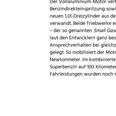
Der Vollaluminium-Motor verf
Benzindirekteinspritzung sow
neuen 1,0l-Dreizylinder aus
verwandt. Beide Triebwerke 
– der so genannten
Small Gas
laut den Entwicklern ganz be
Ansprechverhalten bei gleichz
gelegt. So mobilisiert der M
Newtonmeter. Im kombinierten 
Superbenzin auf 100 Kilometer
Fahrleistungen wurden noch n