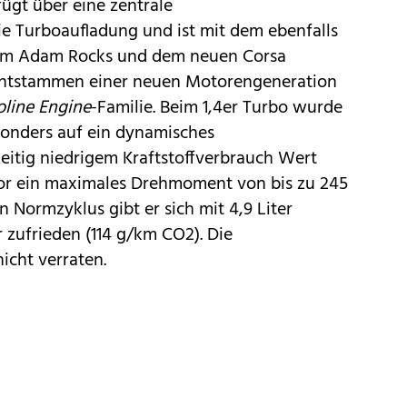
ügt über eine zentrale
ie Turboaufladung und ist mit dem ebenfalls
 dem Adam Rocks und dem neuen Corsa
entstammen einer neuen Motorengeneration
oline Engine
-Familie. Beim 1,4er Turbo wurde
sonders auf ein dynamisches
eitig niedrigem Kraftstoffverbrauch Wert
otor ein maximales Drehmoment von bis zu 245
Normzyklus gibt er sich mit 4,9 Liter
 zufrieden (114 g/km CO2). Die
icht verraten.