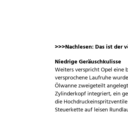
>>>Nachlesen:
Das ist der 
Niedrige Geräuschkulisse
Weiters verspricht Opel eine 
versprochene Laufruhe wurden 
Ölwanne zweigeteilt angelegt
Zylinderkopf integriert, ein
die Hochdruckeinspritzventil
Steuerkette auf leisen Rundlau