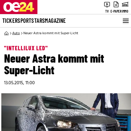
TV
E-PAPER
IMMO
TICKER
SPORT
STARS
MAGAZINE
Auto
Neuer Astra kommt mit Super-Licht
"INTELLILUX LED"
Neuer Astra kommt mit
Super-Licht
13.05.2015, 11:00