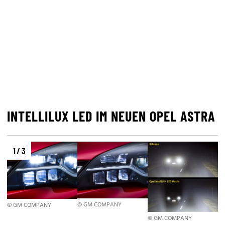
INTELLILUX LED IM NEUEN OPEL ASTRA
1 / 3
© GM COMPANY
© GM COMPANY
© GM COMPANY