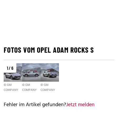
FOTOS VOM OPEL ADAM ROCKS S
1 / 6
© GM
© GM
© GM
COMPANY
COMPANY
COMPANY
Fehler im Artikel gefunden?
Jetzt melden