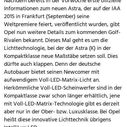
Nachdem bereits in der Vorwoche erste offizielle
Informationen zum
neuen Astra
, der auf der IAA
2015 in Frankfurt (September) seine
Weltpremiere feiert, veröffentlicht wurden, gibt
Opel
nun weitere Details zum kommenden Golf-
Rivalen bekannt. Dieses Mal geht es um die
Lichttechnologie, bei der der Astra (K) in der
Kompaktklasse neue Maßstäbe setzen soll. Dies
dürfte auch klappen. Denn der deutsche
Autobauer bietet seinen Newcomer mit
aufwendigem Voll-LED-Matrix-Licht an.
Herkömmliche Voll-LED-Scheinwerfer sind in der
Kompaktlasse zwar schon länger erhältlich, jene
mit Voll-LED-Matrix-Technologie gibt es derzeit
aber nur in der Ober- bzw. Luxusklasse. Bei Opel
heißt diese innovative Lichttechnik übrigens