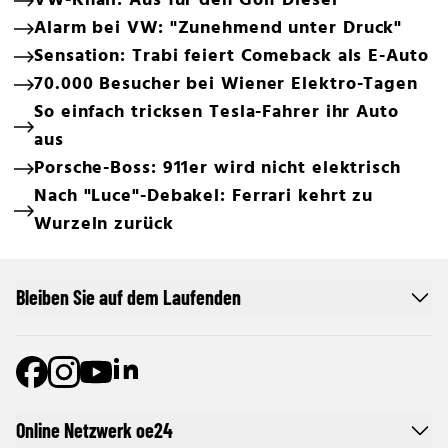
VW-Knall: Aus für den Golf Diesel
Alarm bei VW: "Zunehmend unter Druck"
Sensation: Trabi feiert Comeback als E-Auto
70.000 Besucher bei Wiener Elektro-Tagen
So einfach tricksen Tesla-Fahrer ihr Auto
aus
Porsche-Boss: 911er wird nicht elektrisch
Nach "Luce"-Debakel: Ferrari kehrt zu
Wurzeln zurück
Bleiben Sie auf dem Laufenden
Online Netzwerk oe24