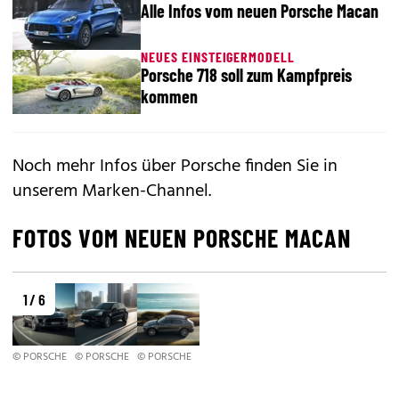
Alle Infos vom neuen Porsche Macan
NEUES EINSTEIGERMODELL
Porsche 718 soll zum Kampfpreis
kommen
Noch mehr Infos über Porsche finden Sie in
unserem
Marken-Channel
.
FOTOS VOM NEUEN PORSCHE MACAN
1 / 6
© PORSCHE
© PORSCHE
© PORSCHE