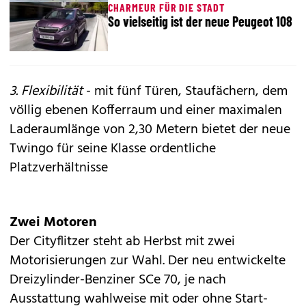
CHARMEUR FÜR DIE STADT
So vielseitig ist der neue Peugeot 108
3. Flexibilität
- mit fünf Türen, Staufächern, dem
völlig ebenen Kofferraum und einer maximalen
Laderaumlänge von 2,30 Metern bietet der neue
Twingo für seine Klasse ordentliche
Platzverhältnisse
Zwei Motoren
Der Cityflitzer steht ab Herbst mit zwei
Motorisierungen zur Wahl. Der neu entwickelte
Dreizylinder-Benziner SCe 70, je nach
Ausstattung wahlweise mit oder ohne Start-