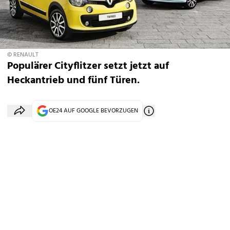
© RENAULT
Populärer Cityflitzer setzt jetzt auf
Heckantrieb und fünf Türen.
OE24 AUF GOOGLE BEVORZUGEN