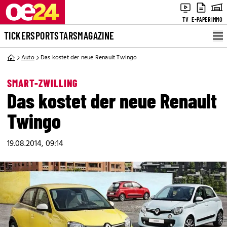
TV
E-PAPER
IMMO
TICKER
SPORT
STARS
MAGAZINE
Auto
Das kostet der neue Renault Twingo
SMART-ZWILLING
Das kostet der neue Renault
Twingo
19.08.2014, 09:14