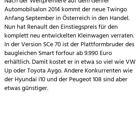
Nach der Weltpremiere auf dem Genfer
Automobilsalon 2014 kommt der
neue Twingo
Anfang September in Österreich in den Handel.
Nun hat
Renault
den Einstiegspreis für den
komplett neu entwickelten Kleinwagen verraten.
In der Version SCe 70 ist der Plattformbruder des
baugleichen
Smart forfour
ab 9.990 Euro
erhältlich. Damit kostet er in etwa so viel wie VW
Up oder Toyota
Aygo
. Andere Konkurrenten wie
der Hyundai i10 und der
Peugeot 108
sind aber
etwas günstiger.