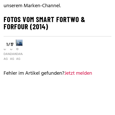
unserem
Marken-Channel
.
FOTOS VOM SMART FORTWO &
FORFOUR (2014)
1 / 17
©
©
©
DAIMLER
DAIMLER
DAIMLER
AG
AG
AG
Fehler im Artikel gefunden?
Jetzt melden