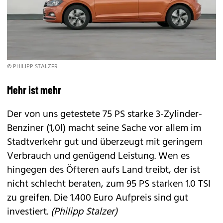
© PHILIPP STALZER
Mehr ist mehr
Der von uns getestete 75 PS starke 3-Zylinder-
Benziner (1,0l) macht seine Sache vor allem im
Stadtverkehr gut und überzeugt mit geringem
Verbrauch und genügend Leistung. Wen es
hingegen des Öfteren aufs Land treibt, der ist
nicht schlecht be­raten, zum 95 PS starken 1.0 TSI
zu greifen. Die 1.400 Euro Aufpreis sind gut
investiert.
(Philipp Stalzer)