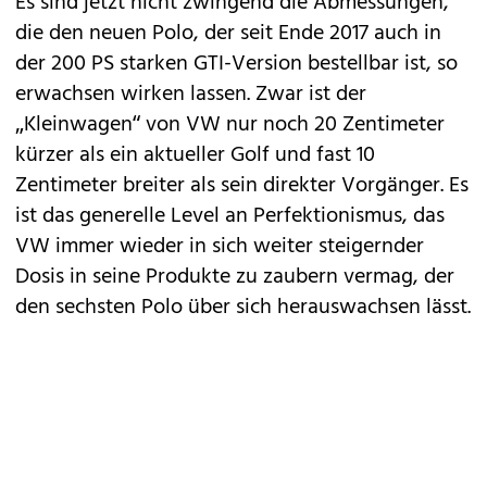
Es sind jetzt nicht zwingend die Abmessungen,
die den
neuen Polo
, der seit Ende 2017 auch in
der
200 PS starken GTI-Version
bestellbar ist, so
erwachsen wirken lassen. Zwar ist der
„Kleinwagen“ von
VW
nur noch 20 Zentimeter
kürzer als ein aktueller Golf und fast 10
Zentimeter breiter als sein direkter Vorgänger. Es
ist das generelle Level an Perfektionismus, das
VW immer wieder in sich weiter steigernder
Dosis in seine Produkte zu zaubern vermag, der
den sechsten Polo über sich herauswachsen lässt.