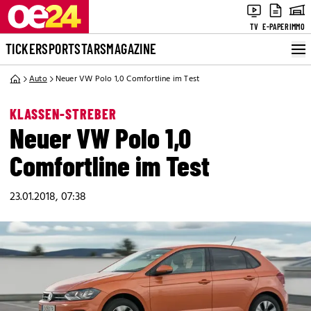
TV
E-PAPER
IMMO
TICKER
SPORT
STARS
MAGAZINE
Auto
Neuer VW Polo 1,0 Comfortline im Test
KLASSEN-STREBER
Neuer VW Polo 1,0
Comfortline im Test
23.01.2018, 07:38