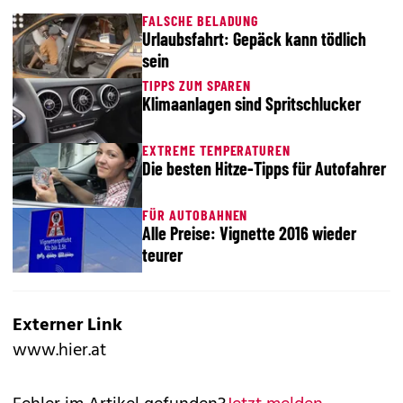
FALSCHE BELADUNG
Urlaubsfahrt: Gepäck kann tödlich
sein
TIPPS ZUM SPAREN
Klimaanlagen sind Spritschlucker
EXTREME TEMPERATUREN
Die besten Hitze-Tipps für Autofahrer
FÜR AUTOBAHNEN
Alle Preise: Vignette 2016 wieder
teurer
Externer Link
www.hier.at