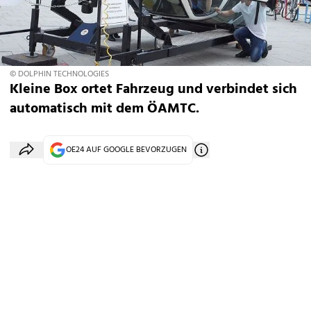
© DOLPHIN TECHNOLOGIES
Kleine Box ortet Fahrzeug und verbindet sich
automatisch mit dem ÖAMTC.
OE24 AUF GOOGLE BEVORZUGEN