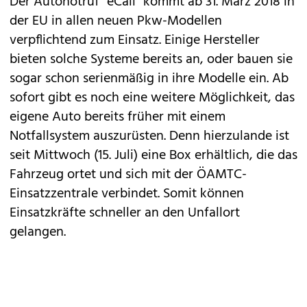
Der Autonotruf "
eCall
" kommt ab 31. März 2018 in
der EU in allen neuen Pkw-Modellen
verpflichtend zum Einsatz. Einige Hersteller
bieten solche Systeme bereits an, oder bauen sie
sogar schon serienmäßig in ihre Modelle ein. Ab
sofort gibt es noch eine weitere Möglichkeit, das
eigene Auto bereits früher mit einem
Notfallsystem auszurüsten. Denn hierzulande ist
seit Mittwoch (15. Juli) eine Box erhältlich, die das
Fahrzeug ortet und sich mit der ÖAMTC-
Einsatzzentrale verbindet. Somit können
Einsatzkräfte schneller an den Unfallort
gelangen.