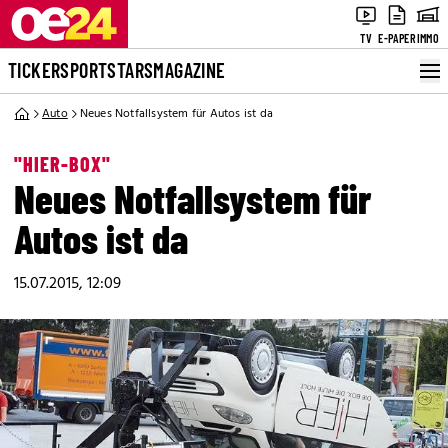
TV
E-PAPER
IMMO
TICKER
SPORT
STARS
MAGAZINE
Auto
Neues Notfallsystem für Autos ist da
"HIER-BOX"
Neues Notfallsystem für
Autos ist da
15.07.2015, 12:09