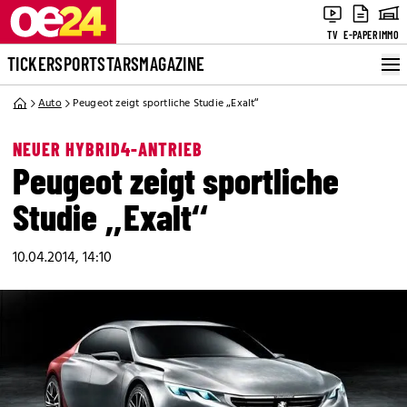
TV
E-PAPER
IMMO
TICKER
SPORT
STARS
MAGAZINE
Auto
Peugeot zeigt sportliche Studie „Exalt“
NEUER HYBRID4-ANTRIEB
Peugeot zeigt sportliche
Studie „Exalt“
10.04.2014, 14:10