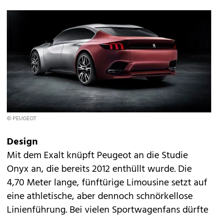
© PEUGEOT
Design
Mit dem Exalt knüpft Peugeot an die Studie
Onyx
an, die bereits 2012 enthüllt wurde. Die
4,70 Meter lange, fünftürige Limousine setzt auf
eine athletische, aber dennoch schnörkellose
Linienführung. Bei vielen Sportwagenfans dürfte