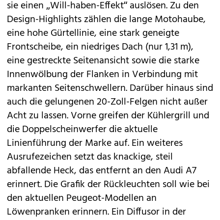
sie einen „Will-haben-Effekt“ auslösen. Zu den
Design-Highlights zählen die lange Motohaube,
eine hohe Gürtellinie, eine stark geneigte
Frontscheibe, ein niedriges Dach (nur 1,31 m),
eine gestreckte Seitenansicht sowie die starke
Innenwölbung der Flanken in Verbindung mit
markanten Seitenschwellern. Darüber hinaus sind
auch die gelungenen 20-Zoll-Felgen nicht außer
Acht zu lassen. Vorne greifen der Kühlergrill und
die Doppelscheinwerfer die aktuelle
Linienführung der Marke auf. Ein weiteres
Ausrufezeichen setzt das knackige, steil
abfallende Heck, das entfernt an den Audi A7
erinnert. Die Grafik der Rückleuchten soll wie bei
den aktuellen Peugeot-Modellen an
Löwenpranken erinnern. Ein Diffusor in der