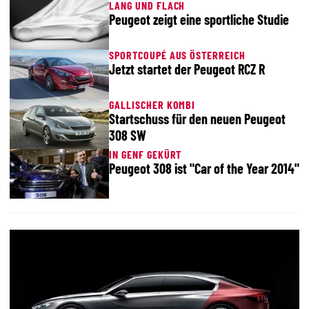
LANG UND FLACH
Peugeot zeigt eine sportliche Studie
SPORTCOUPÉ AUS ÖSTERREICH
Jetzt startet der Peugeot RCZ R
GALLISCHER KOMBI
Startschuss für den neuen Peugeot
308 SW
IN GENF GEKÜRT
Peugeot 308 ist "Car of the Year 2014"