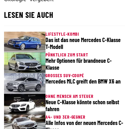
LESEN SIE AUCH
LIFESTYLE-KOMBI
Das ist das neue Mercedes C-Klasse
T-Modell
PÜNKTLICH ZUM START
Mehr Optionen für brandneue C-
Klasse
GROSSES SUV-COUPÉ
Mercedes MLC greift den BMW X6 an
OHNE MENSCH AM STEUER
Neue C-Klasse könnte schon selbst
fahren
A4- UND 3ER-GEGNER
Alle Infos von der neuen Mercedes C-