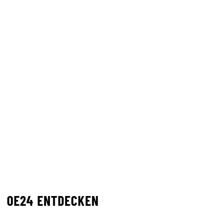
OE24 ENTDECKEN