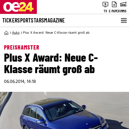
TV
E-PAPER
IMMO
TICKER
SPORT
STARS
MAGAZINE
Auto
Plus X Award: Neue C-Klasse räumt groß ab
PREISHAMSTER
Plus X Award: Neue C-
Klasse räumt groß ab
06.06.2014, 14:18