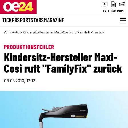
TV
E-PAPER
IMMO
TICKER
SPORT
STARS
MAGAZINE
Auto
Kindersitz-Hersteller Maxi-Cosi ruft "FamilyFix" zurück
PRODUKTIONSFEHLER
Kindersitz-Hersteller Maxi-
Cosi ruft "FamilyFix" zurück
08.03.2010, 12:12