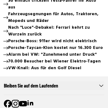
So einfach tricksen Tesla-Fahrer ihr Auto
aus
Fahrzeugsegnungen für Autos, Traktoren,
Mopeds und Räder
Nach "Luce"-Debakel: Ferrari kehrt zu
Wurzeln zurück
Porsche-Boss: 911er wird nicht elektrisch
Porsche-Taycan-Klon kostet nur 16.300 Euro
Alarm bei VW: "Zunehmend unter Druck"
70.000 Besucher bei Wiener Elektro-Tagen
VW-Knall: Aus für den Golf Diesel
Bleiben Sie auf dem Laufenden