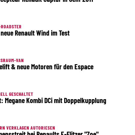
-ROADSTER
 neue Renault Wind im Test
SSRAUM-VAN
elift & neue Motoren für den Espace
ELL GESCHALTET
t: Megane Kombi DCi mit Doppelkupplung
RN VERKLAGEN AUTORIESEN
ensstreit bei Renaults E-Flitzer "Zoe"