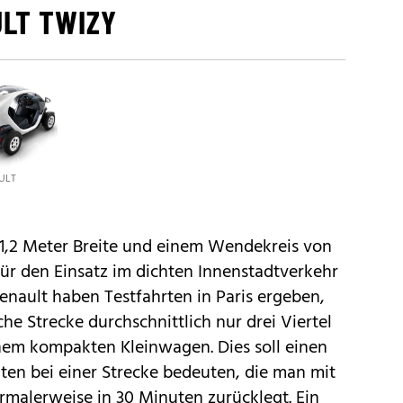
ULT TWIZY
ULT
1,2 Meter Breite und einem Wendekreis von
 für den Einsatz im dichten Innenstadtverkehr
Renault haben Testfahrten in Paris ergeben,
che Strecke durchschnittlich nur drei Viertel
inem kompakten Kleinwagen. Dies soll einen
en bei einer Strecke bedeuten, die man mit
rmalerweise in 30 Minuten zurücklegt. Ein