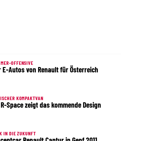
OMER-OFFENSIVE
r E-Autos von Renault für Österreich
LISCHER KOMPAKTVAN
 R-Space zeigt das kommende Design
K IN DIE ZUKUNFT
ceptcar Renault Captur in Genf 2011