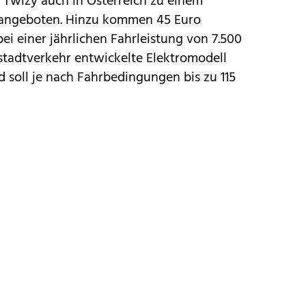
g
Twizy
auch in Österreich zu einem
o angeboten. Hinzu kommen 45 Euro
ei einer jährlichen Fahrleistung von 7.500
stadtverkehr entwickelte Elektromodell
d soll je nach Fahrbedingungen bis zu 115