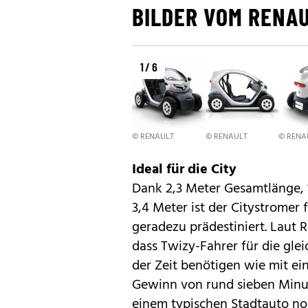
BILDER VOM RENA
1 / 6
© RENAULT
© RENAULT
© RENA
Ideal für die City
Dank 2,3 Meter Gesamtlänge, 
3,4 Meter ist der Citystromer
geradezu prädestiniert. Laut 
dass Twizy-Fahrer für die glei
der Zeit benötigen wie mit e
Gewinn von rund sieben Minut
einem typischen Stadtauto no