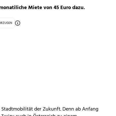
onatiliche Miete von 45 Euro dazu.
VORZUGEN
r Stadtmobilität der Zukunft. Denn ab Anfang