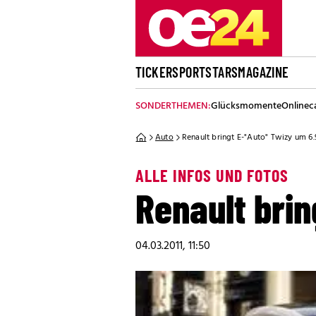
TICKER
SPORT
STARS
MAGAZINE
SONDERTHEMEN:
Glücksmomente
Onlinec
Auto
Renault bringt E-"Auto" Twizy um 6
ALLE INFOS UND FOTOS
Renault brin
04.03.2011, 11:50