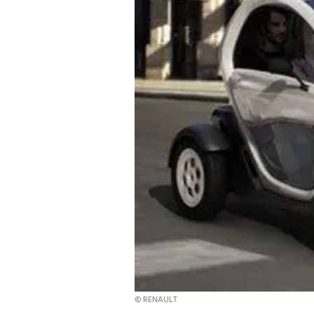
© RENAULT