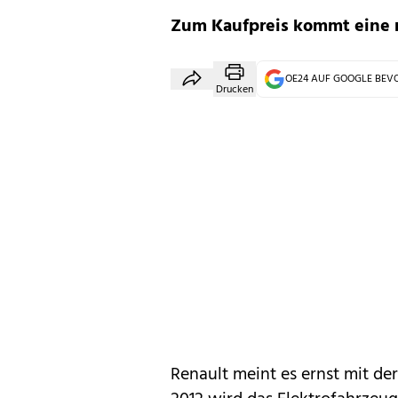
Zum Kaufpreis kommt eine m
OE24 AUF GOOGLE BE
Drucken
Renault
meint es ernst mit de