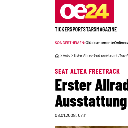
TICKER
SPORT
STARS
MAGAZINE
SONDERTHEMEN:
Glücksmomente
Onlinec
Auto
Erster Allrad-Seat punktet mit Top-
SEAT ALTEA FREETRACK
Erster Allra
Ausstattung
08.01.2008, 07:11