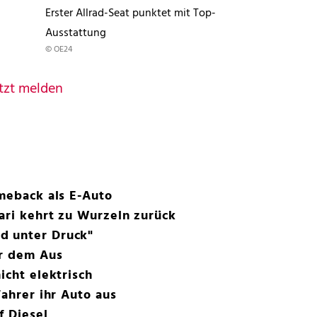
Erster Allrad-Seat punktet mit Top-
Ausstattung
© OE24
tzt melden
omeback als E-Auto
ari kehrt zu Wurzeln zurück
d unter Druck"
or dem Aus
icht elektrisch
Fahrer ihr Auto aus
f Diesel