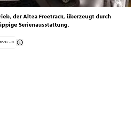
rieb, der Altea Freetrack, überzeugt durch
üppige Serienausstattung.
VORZUGEN