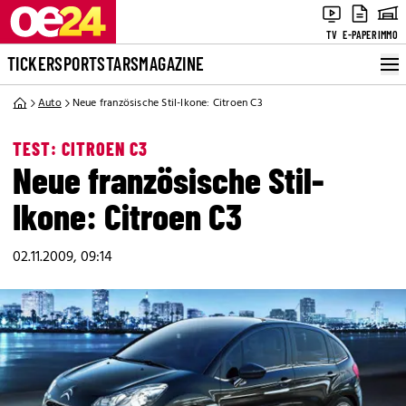
TV
E-PAPER
IMMO
TICKER
SPORT
STARS
MAGAZINE
Auto
Neue französische Stil-Ikone: Citroen C3
TEST: CITROEN C3
Neue französische Stil-
Ikone: Citroen C3
02.11.2009, 09:14