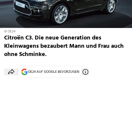
© OE24
Citroën C3. Die neue Generation des
Kleinwagens bezaubert Mann und Frau auch
ohne Schminke.
OE24 AUF GOOGLE BEVORZUGEN