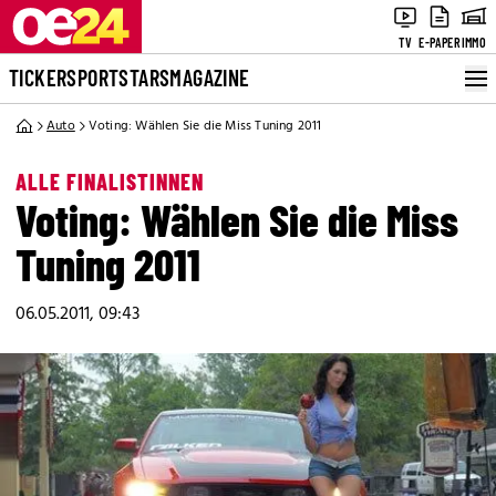
TV
E-PAPER
IMMO
TICKER
SPORT
STARS
MAGAZINE
Auto
Voting: Wählen Sie die Miss Tuning 2011
ALLE FINALISTINNEN
Voting: Wählen Sie die Miss
Tuning 2011
06.05.2011, 09:43