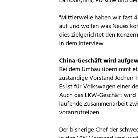
Lamborghini,
Porsche
und der 
"Mittlerweile haben wir fast 
auf und wollen was Neues kon
dies zielgerichtet den Konzer
in dem Interview.
China-Geschäft wird aufgew
Bei dem Umbau übernimmt etw
zuständige Vorstand Jochem H
Es ist für Volkswagen einer d
Auch das LKW-Geschäft wird u
laufende Zusammenarbeit zw
voranzutreiben.
Der bisherige Chef der schwed