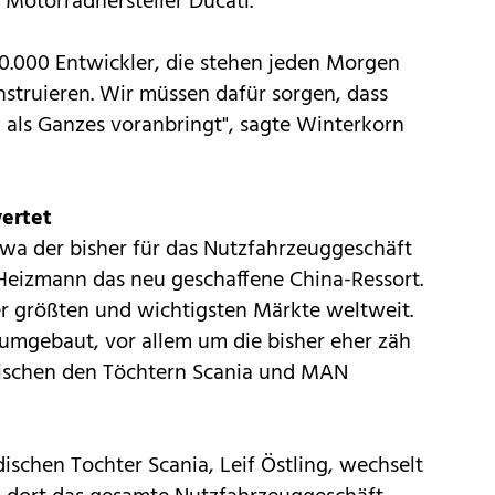
Motorradhersteller Ducati.
40.000 Entwickler, die stehen jeden Morgen
struieren. Wir müssen dafür sorgen, dass
n als Ganzes voranbringt", sagte Winterkorn
ertet
a der bisher für das Nutzfahrzeuggeschäft
eizmann das neu geschaffene China-Ressort.
er größten und wichtigsten Märkte weltweit.
mgebaut, vor allem um die bisher eher zäh
ischen den Töchtern Scania und MAN
ischen Tochter Scania, Leif Östling, wechselt