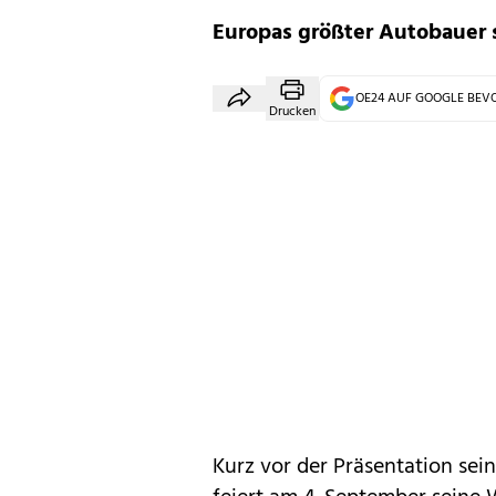
Europas größter Autobauer s
OE24 AUF GOOGLE BE
Drucken
Kurz vor der Präsentation sei