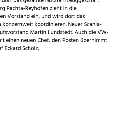
 dort das gesamte Nutzfahrzeuggeschäft
g Pachta-Reyhofen zieht in die
en Vorstand ein, und wird dort das
n konzernweit koordinieren. Neuer Scania-
aufsvorstand Martin Lundstedt. Auch die VW-
t einen neuen Chef, den Posten übernimmt
f Eckard Scholz.