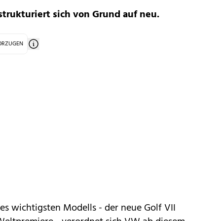
trukturiert sich von Grund auf neu.
VORZUGEN
nes wichtigsten Modells - der neue
Golf VII