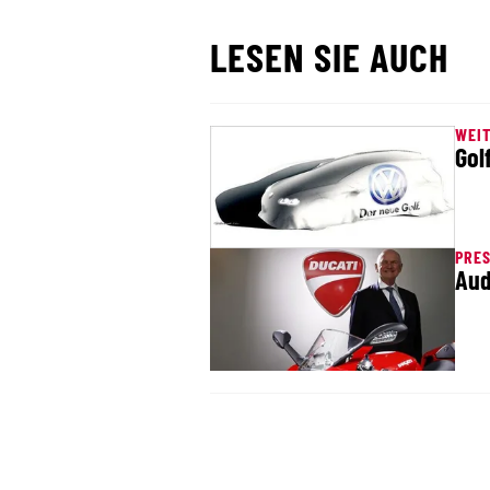
LESEN SIE AUCH
WEIT
Gol
PRES
Aud