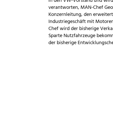
in den VW-Vorstand und wird
verantworten, MAN-Chef Geor
Konzernleitung, den erweitert
Industriegeschäft mit Motore
Chef wird der bisherige Verk
Sparte Nutzfahrzeuge bekomm
der bisherige Entwicklungsche