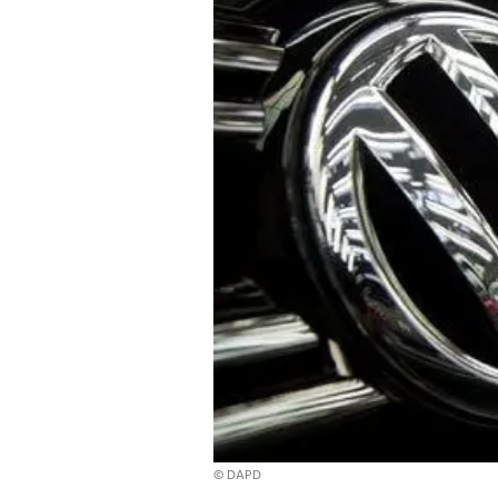
© DAPD