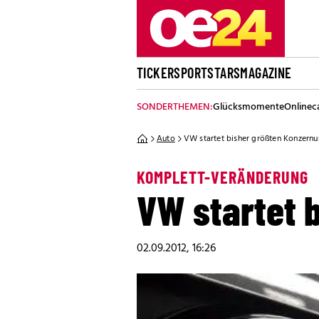
TICKER
SPORT
STARS
MAGAZINE
SONDERTHEMEN:
Glücksmomente
Onlinec
Auto
VW startet bisher größten Konzern
KOMPLETT-VERÄNDERUNG
VW startet 
02.09.2012, 16:26