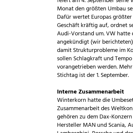
feiert am 4. September seine 
Monat den größten Umbau sei
Dafür wertet Europas größter
Geschäft kräftig auf, ordnet
Audi-Vorstand um. VW hatte
angekündigt (
wir berichteten
damit Strukturprobleme im Ko
sollen Schlagkraft und Tempo
vorangetrieben werden. Mehr 
Stichtag ist der 1. September.
Interne Zusammenarbeit
Winterkorn hatte die Umbeset
Zusammenarbeit des Weltkon
gehören zu dem Dax-Konzern
Hersteller MAN und Scania,
A