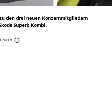
s zu den drei neuen Konzernmitgliedern
 Skoda Superb Kombi.
VORZUGEN