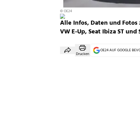
© OE24
Alle Infos, Daten und Foto
VW E-Up, Seat Ibiza ST und
OE24 AUF GOOGLE BE
Drucken