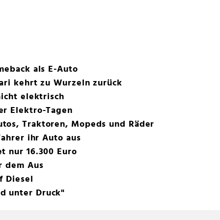
omeback als E-Auto
ari kehrt zu Wurzeln zurück
icht elektrisch
er Elektro-Tagen
tos, Traktoren, Mopeds und Räder
Fahrer ihr Auto aus
t nur 16.300 Euro
or dem Aus
f Diesel
d unter Druck"