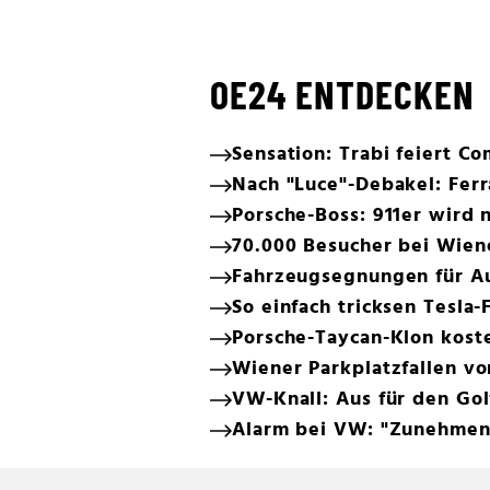
OE24 ENTDECKEN
Sensation: Trabi feiert C
Nach "Luce"-Debakel: Ferr
Porsche-Boss: 911er wird n
70.000 Besucher bei Wien
Fahrzeugsegnungen für Au
So einfach tricksen Tesla-
Porsche-Taycan-Klon koste
Wiener Parkplatzfallen v
VW-Knall: Aus für den Gol
Alarm bei VW: "Zunehmen