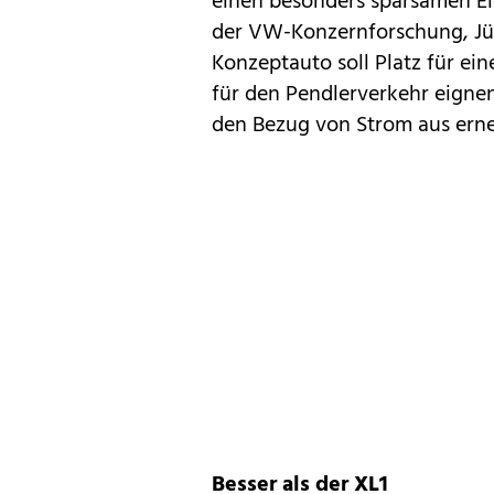
einen besonders sparsamen El
der VW-Konzernforschung, Jürg
Konzeptauto soll Platz für ein
für den Pendlerverkehr eigne
den Bezug von Strom aus erne
Besser als der XL1