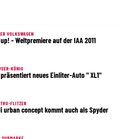
TER VOLKSWAGEN
up! - Weltpremiere auf der IAA 2011
USER-KÖNIG
präsentiert neues Einliter-Auto " XL1"
TRO-FLITZER
i urban concept kommt auch als Spyder
E SUBMARKE