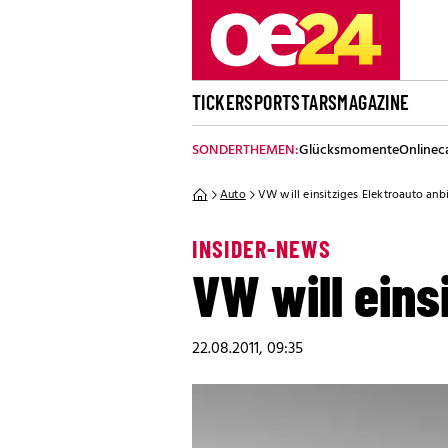
TICKER
SPORT
STARS
MAGAZINE
SONDERTHEMEN:
Glücksmomente
Onlinec
Auto
VW will einsitziges Elektroauto anb
INSIDER-NEWS
VW will eins
22.08.2011, 09:35