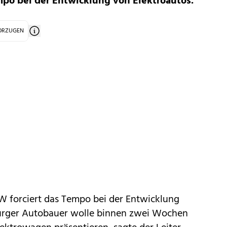
mpo bei der Entwicklung von Elektroautos.
VORZUGEN
W
forciert das Tempo bei der Entwicklung
burger Autobauer wolle binnen zwei Wochen