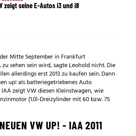
 zeigt seine E-Autos i3 und i8
er Mitte September in Frankfurt
A
zu sehen sein wird, sagte Leohold nicht. Die
en allerdings erst 2013 zu kaufen sein. Dann
gen
up!
als batteriegetriebenes Auto
n
IAA
zeigt VW diesen Kleinstwagen, wie
nzinmotor (1.0l-Dreizylinder mit 60 bzw. 75
NEUEN VW UP! - IAA 2011