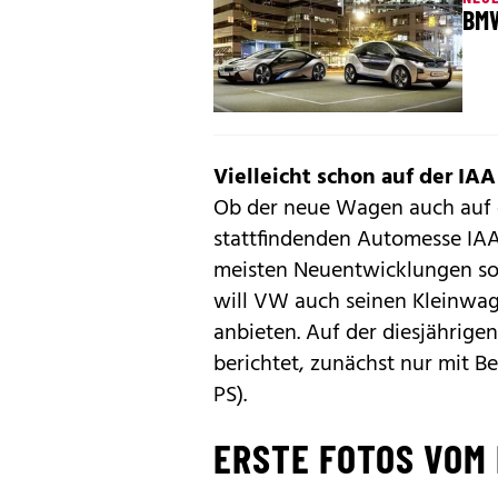
BMW
Vielleicht schon auf der IAA
Ob der neue Wagen auch auf d
stattfindenden Automesse
IA
meisten Neuentwicklungen soll
will VW auch seinen Kleinwa
anbieten. Auf der diesjährige
berichtet, zunächst nur mit Be
PS).
ERSTE FOTOS VOM 