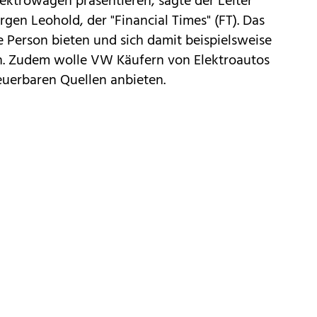
ektrowagen präsentieren, sagte der Leiter
en Leohold, der "Financial Times" (FT). Das
e Person bieten und sich damit beispielsweise
n. Zudem wolle VW Käufern von Elektroautos
uerbaren Quellen anbieten.