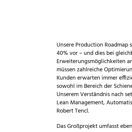
Unsere Production Roadmap si
40% vor – und dies bei gleich
Erweiterungsmöglichkeiten am
müssen zahlreiche Optimier
Kunden erwarten immer effizie
sowohl im Bereich der Schien
Unserem Verständnis nach setz
Lean Management, Automatisie
Robert Tencl.
Das Großprojekt umfasst ebenf