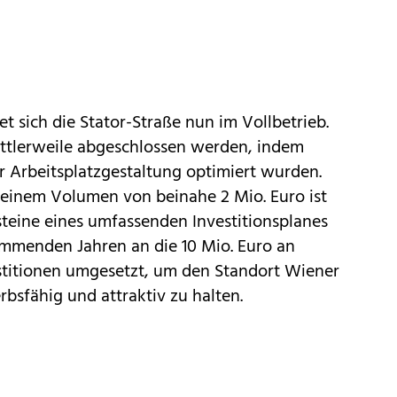
t sich die Stator-Straße nun im Vollbetrieb.
ittlerweile abgeschlossen werden, indem
r Arbeitsplatzgestaltung optimiert wurden.
t einem Volumen von beinahe 2 Mio. Euro ist
steine eines umfassenden Investitionsplanes
mmenden Jahren an die 10 Mio. Euro an
stitionen umgesetzt, um den Standort Wiener
bsfähig und attraktiv zu halten.