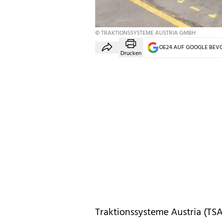
© TRAKTIONSSYSTEME AUSTRIA GMBH
OE24 AUF GOOGLE BE
Drucken
Traktionssysteme Austria (TSA)