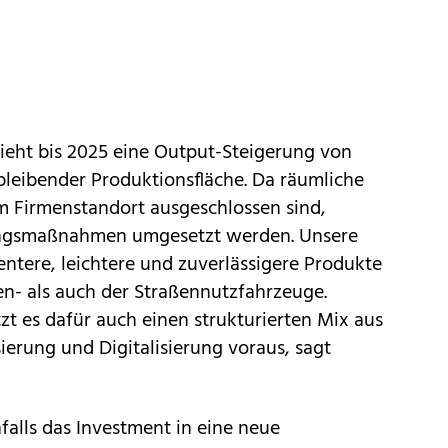
eht bis 2025 eine Output-Steigerung von
bleibender Produktionsfläche. Da räumliche
 Firmenstandort ausgeschlossen sind,
ungsmaßnahmen umgesetzt werden. Unsere
ntere, leichtere und zuverlässigere Produkte
en- als auch der Straßennutzfahrzeuge.
t es dafür auch einen strukturierten Mix aus
rung und Digitalisierung voraus, sagt
alls das Investment in eine neue