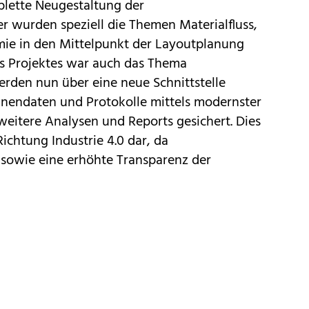
plette Neugestaltung der
r wurden speziell die Themen Materialfluss,
mie in den Mittelpunkt der Layoutplanung
des Projektes war auch das Thema
erden nun über eine neue Schnittstelle
inendaten und Protokolle mittels modernster
eitere Analysen und Reports gesichert. Dies
Richtung Industrie 4.0 dar, da
 sowie eine erhöhte Transparenz der