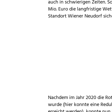
auch in schwierigen Zeiten. So
Mio. Euro die langfristige W
Standort Wiener Neudorf sich
Nachdem im Jahr 2020 die Rot
wurde (hier konnte eine Redu
erreicht werden), konnte nun 