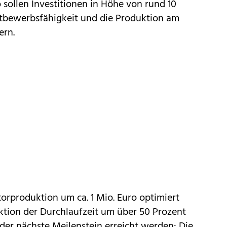
 sollen Investitionen in Höhe von rund 10
ettbewerbsfähigkeit und die Produktion am
ern.
orproduktion um ca. 1 Mio. Euro optimiert
ktion der Durchlaufzeit um über 50 Prozent
der nächste Meilenstein erreicht werden: Die