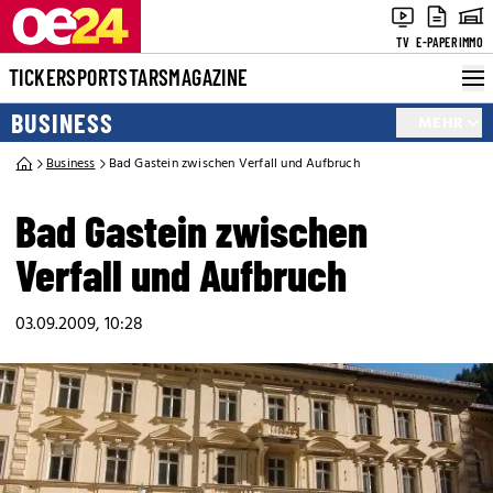
TV
E-PAPER
IMMO
TICKER
SPORT
STARS
MAGAZINE
BUSINESS
MEHR
Business
Bad Gastein zwischen Verfall und Aufbruch
Bad Gastein zwischen
Verfall und Aufbruch
03.09.2009, 10:28