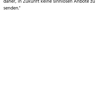
daher, in Zukunft keine sinnlosen Anbote zu
senden."