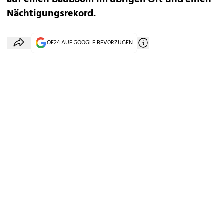
auf einen Bauboom im übrigen Ort und einen
Nächtigungsrekord.
OE24 AUF GOOGLE BEVORZUGEN