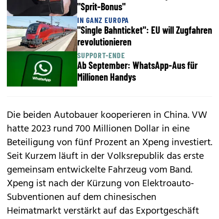
"Sprit-Bonus"
IN GANZ EUROPA
"Single Bahnticket": EU will Zugfahren
revolutionieren
SUPPORT-ENDE
Ab September: WhatsApp-Aus für
Millionen Handys
Die beiden Autobauer kooperieren in China. VW
hatte 2023 rund 700 Millionen Dollar in eine
Beteiligung von fünf Prozent an Xpeng investiert.
Seit Kurzem läuft in der Volksrepublik das erste
gemeinsam entwickelte Fahrzeug vom Band.
Xpeng ist nach der Kürzung von Elektroauto-
Subventionen auf dem chinesischen
Heimatmarkt verstärkt auf das Exportgeschäft