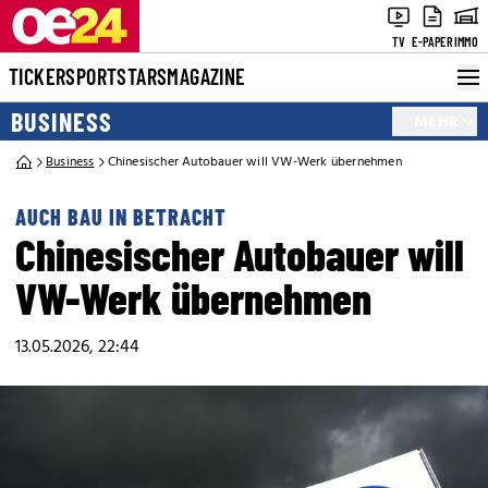
TV
E-PAPER
IMMO
TICKER
SPORT
STARS
MAGAZINE
BUSINESS
MEHR
Business
Chinesischer Autobauer will VW-Werk übernehmen
AUCH BAU IN BETRACHT
Chinesischer Autobauer will
VW-Werk übernehmen
13.05.2026, 22:44