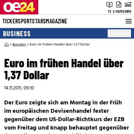
TV
E-PAPER
IMMO
TICKER
SPORT
STARS
MAGAZINE
BUSINESS
MEHR
Business
Euro im frühen Handel über 1,37 Dollar
Euro im frühen Handel über
1,37 Dollar
14.11.2011, 09:10
Der Euro zeigte sich am Montag in der Früh
im europäischen Devisenhandel fester
gegenüber dem US-Dollar-Richtkurs der EZB
vom Freitag und knapp behauptet gegenüber