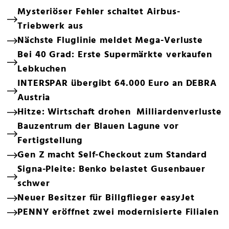
Mysteriöser Fehler schaltet Airbus-
Triebwerk aus
Nächste Fluglinie meldet Mega-Verluste
Bei 40 Grad: Erste Supermärkte verkaufen
Lebkuchen
INTERSPAR übergibt 64.000 Euro an DEBRA
Austria
Hitze: Wirtschaft drohen Milliardenverluste
Bauzentrum der Blauen Lagune vor
Fertigstellung
Gen Z macht Self-Checkout zum Standard
Signa-Pleite: Benko belastet Gusenbauer
schwer
Neuer Besitzer für Billgflieger easyJet
PENNY eröffnet zwei modernisierte Filialen