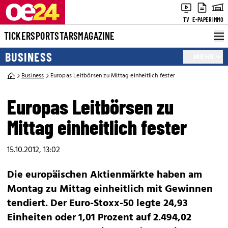
TV
E-PAPER
IMMO
TICKER
SPORT
STARS
MAGAZINE
BUSINESS
MEHR
Business
Europas Leitbörsen zu Mittag einheitlich fester
Europas Leitbörsen zu
Mittag einheitlich fester
15.10.2012, 13:02
Die europäischen Aktienmärkte haben am
Montag zu Mittag einheitlich mit Gewinnen
tendiert. Der Euro-Stoxx-50 legte 24,93
Einheiten oder 1,01 Prozent auf 2.494,02