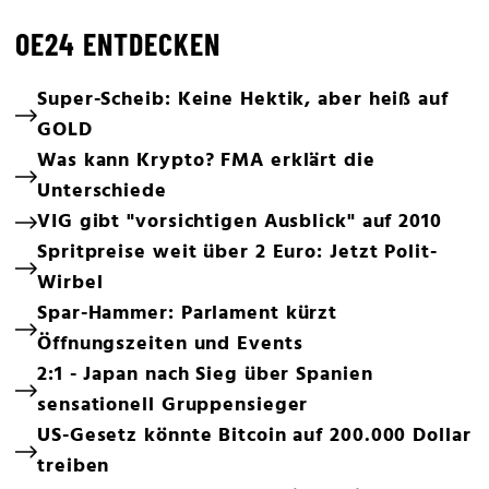
OE24 ENTDECKEN
Super-Scheib: Keine Hektik, aber heiß auf
GOLD
Was kann Krypto? FMA erklärt die
Unterschiede
VIG gibt "vorsichtigen Ausblick" auf 2010
Spritpreise weit über 2 Euro: Jetzt Polit-
Wirbel
Spar-Hammer: Parlament kürzt
Öffnungszeiten und Events
2:1 - Japan nach Sieg über Spanien
sensationell Gruppensieger
US-Gesetz könnte Bitcoin auf 200.000 Dollar
treiben