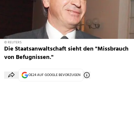
© REUTERS
Die Staatsanwaltschaft sieht den "Missbrauch
von Befugnissen."
OE24 AUF GOOGLE BEVORZUGEN