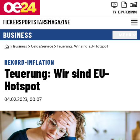
TV
E-PAPER
IMMO
TICKER
SPORT
STARS
MAGAZINE
BUSINESS
MEHR
Business
Geld&Service
Teuerung: Wir sind EU-Hotspot
REKORD-INFLATION
Teuerung: Wir sind EU-
Hotspot
04.02.2023, 00:07