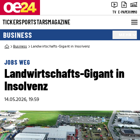
TV
E-PAPER
IMMO
TICKER
SPORT
STARS
MAGAZINE
BUSINESS
MEHR
Business
Landwirtschafts-Gigant in Insolvenz
JOBS WEG
Landwirtschafts-Gigant in
Insolvenz
14.05.2026, 19:59