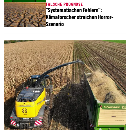
FALSCHE PROGNOSE
"Systematischen Fehlern":
Klimaforscher streichen Horror-
Szenario