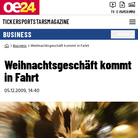
TV
E-PAPER
IMMO
TICKER
SPORT
STARS
MAGAZINE
BUSINESS
MEHR
Business
Weihnachtsgeschäft kommt in Fahrt
Weihnachtsgeschäft kommt
in Fahrt
05.12.2009, 14:40