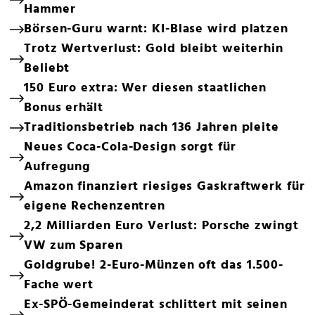
Hammer
Börsen-Guru warnt: KI-Blase wird platzen
Trotz Wertverlust: Gold bleibt weiterhin
Beliebt
150 Euro extra: Wer diesen staatlichen
Bonus erhält
Traditionsbetrieb nach 136 Jahren pleite
Neues Coca-Cola-Design sorgt für
Aufregung
Amazon finanziert riesiges Gaskraftwerk für
eigene Rechenzentren
2,2 Milliarden Euro Verlust: Porsche zwingt
VW zum Sparen
Goldgrube! 2-Euro-Münzen oft das 1.500-
Fache wert
Ex-SPÖ-Gemeinderat schlittert mit seinen