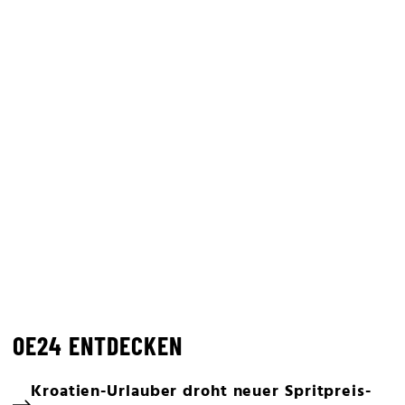
OE24 ENTDECKEN
Kroatien-Urlauber droht neuer Spritpreis-