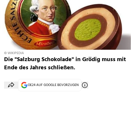
© WIKIPEDIA
Die "Salzburg Schokolade" in Grödig muss mit
Ende des Jahres schließen.
OE24 AUF GOOGLE BEVORZUGEN