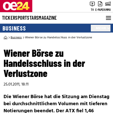
TV
E-PAPER
IMMO
TICKER
SPORT
STARS
MAGAZINE
BUSINESS
MEHR
Business
Wiener Börse zu Handelsschluss in der Verlustzone
Wiener Börse zu
Handelsschluss in der
Verlustzone
25.01.2011, 18:11
Die Wiener Börse hat die Sitzung am Dienstag
bei durchschnittlichem Volumen mit tieferen
Notierungen beendet. Der ATX fiel 1,46