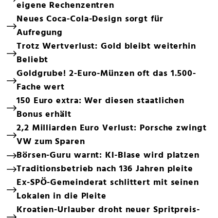
eigene Rechenzentren
Neues Coca-Cola-Design sorgt für
Aufregung
Trotz Wertverlust: Gold bleibt weiterhin
Beliebt
Goldgrube! 2-Euro-Münzen oft das 1.500-
Fache wert
150 Euro extra: Wer diesen staatlichen
Bonus erhält
2,2 Milliarden Euro Verlust: Porsche zwingt
VW zum Sparen
Börsen-Guru warnt: KI-Blase wird platzen
Traditionsbetrieb nach 136 Jahren pleite
Ex-SPÖ-Gemeinderat schlittert mit seinen
Lokalen in die Pleite
Kroatien-Urlauber droht neuer Spritpreis-