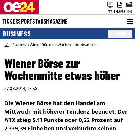
TV
E-PAPER
IMMO
TICKER
SPORT
STARS
MAGAZINE
BUSINESS
MEHR
Business
Wiener Börse zur Wochenmitte etwas höher
Wiener Börse zur
Wochenmitte etwas höher
27.08.2014, 17:58
Die Wiener Börse hat den Handel am
Mittwoch mit höherer Tendenz beendet. Der
ATX stieg 5,11 Punkte oder 0,22 Prozent auf
2.339,39 Einheiten und verbuchte seinen