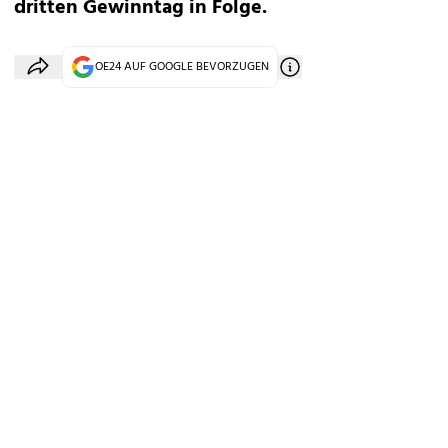
dritten Gewinntag in Folge.
OE24 AUF GOOGLE BEVORZUGEN