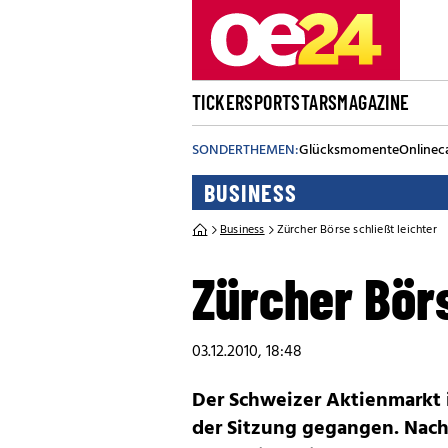
TICKER
SPORT
STARS
MAGAZINE
SONDERTHEMEN:
Glücksmomente
Onlinec
BUSINESS
Business
Zürcher Börse schließt leichter
Zürcher Börs
03.12.2010, 18:48
Der Schweizer Aktienmarkt i
der Sitzung gegangen. Nach 