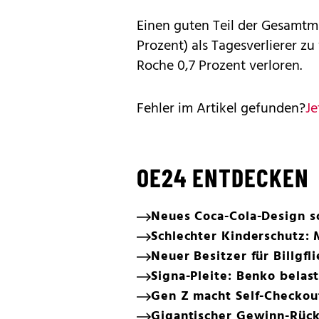
Einen guten Teil der Gesamtmar
Prozent) als Tagesverlierer z
Roche 0,7 Prozent verloren.
Fehler im Artikel gefunden?
Je
OE24 ENTDECKEN
Neues Coca-Cola-Design s
Schlechter Kinderschutz: 
Neuer Besitzer für Billgfl
Signa-Pleite: Benko bela
Gen Z macht Self-Checkou
Gigantischer Gewinn-Rück