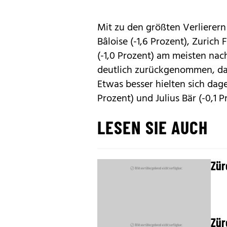
Mit zu den größten Verlierer
Bâloise (-1,6 Prozent), Zurich 
(-1,0 Prozent) am meisten nac
deutlich zurückgenommen, das 
Etwas besser hielten sich dage
Prozent) und Julius Bär (-0,1 P
LESEN SIE AUCH
Zür
Zür