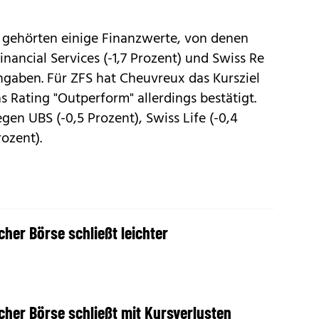
n gehörten einige Finanzwerte, von denen
Financial Services (-1,7 Prozent) und Swiss Re
hgaben. Für ZFS hat Cheuvreux das Kursziel
Rating "Outperform" allerdings bestätigt.
gen UBS (-0,5 Prozent), Swiss Life (-0,4
rozent).
cher Börse schließt leichter
cher Börse schließt mit Kursverlusten