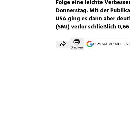
Folge eine leichte Verbess
Donnerstag. Mit der Publika
USA ging es dann aber deut
(SMI) verlor schließlich 0,6
OE24 AUF GOOGLE BE
Drucken