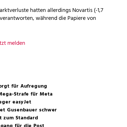
ktverluste hatten allerdings Novartis (-1,7
u verantworten, während die Papiere von
tzt melden
orgt für Aufregung
Mega-Strafe für Meta
ieger easyJet
stet Gusenbauer schwer
t zum Standard
gang für die Post