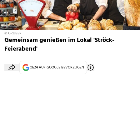
© GRUBER
Gemeinsam genießen im Lokal 'Ströck-
Feierabend'
OE24 AUF GOOGLE BEVORZUGEN