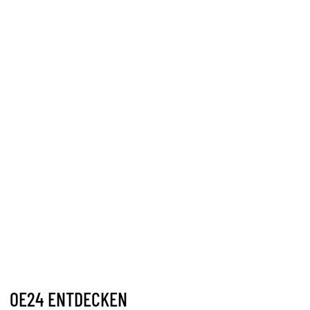
OE24 ENTDECKEN