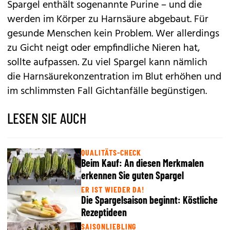
Spargel enthält sogenannte Purine – und die
werden im Körper zu Harnsäure abgebaut. Für
gesunde Menschen kein Problem. Wer allerdings
zu Gicht neigt oder empfindliche Nieren hat,
sollte aufpassen. Zu viel Spargel kann nämlich
die Harnsäurekonzentration im Blut erhöhen und
im schlimmsten Fall Gichtanfälle begünstigen.
LESEN SIE AUCH
QUALITÄTS-CHECK
Beim Kauf: An diesen Merkmalen
erkennen Sie guten Spargel
ER IST WIEDER DA!
Die Spargelsaison beginnt: Köstliche
Rezeptideen
SAISONLIEBLING