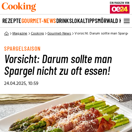
REZEPTE
GOURMET-NEWS
DRINKS
LOKALTIPPS
MÖRWALD KOCH
Magazine
Cooking
Gourmet-News
Vorsicht: Darum sollte man Spargel n
SPARGELSAISON
Vorsicht: Darum sollte man
Spargel nicht zu oft essen!
24.04.2025, 10:59