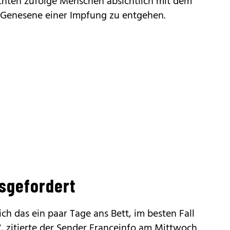
ichten zufolge Menschen absichtlich mit dem
s Genesene einer Impfung zu entgehen.
sgefordert
ich das ein paar Tage ans Bett, im besten Fall
, zitierte der Sender Franceinfo am Mittwoch