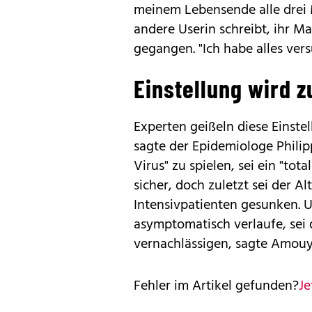
meinem Lebensende alle drei 
andere Userin schreibt, ihr M
gegangen. "Ich habe alles ve
Einstellung wird 
Experten geißeln diese Einstel
sagte der Epidemiologe Phili
Virus" zu spielen, sei ein "tot
sicher, doch zuletzt sei der A
Intensivpatienten gesunken. U
asymptomatisch verlaufe, sei 
vernachlässigen, sagte Amouy
Fehler im Artikel gefunden?
Je