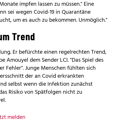
Monate impfen lassen zu müssen." Eine
ann sei wegen Covid-19 in Quarantäne
rsucht, um es auch zu bekommen. Unmöglich."
zum Trend
lung. Er befürchte einen regelrechten Trend,
ppe Amouyel dem Sender LCI. "Das Spiel des
aler Fehler". Junge Menschen fühlten sich
ltersschnitt der an Covid erkrankten
nd selbst wenn die Infektion zunächst
das Risiko von Spätfolgen nicht zu
el.
tzt melden