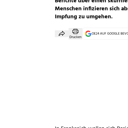
Berichte über einen skurril
Menschen infizieren sich ab
Impfung zu umgehen.
OE24 AUF GOOGLE BE
Drucken