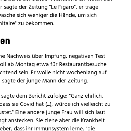
r sagte der Zeitung "Le Figaro", er trage
asche sich weniger die Hände, um sich
nitaire" zu bekommen.
ten
ene Nachweis über Impfung, negativen Test
soll ab Montag etwa für Restaurantbesuche
ichtend sein. Er wolle nicht wochenlang auf
 sagte der junge Mann der Zeitung.
n
sagte dem Bericht zufolge: "Ganz ehrlich,
ss sie Covid hat (...), würde ich vielleicht zu
stet." Eine andere junge Frau will sich laut
gt anstecken. Sie ziehe aber die Krankheit
ieber, dass ihr Immunsystem lerne, "die