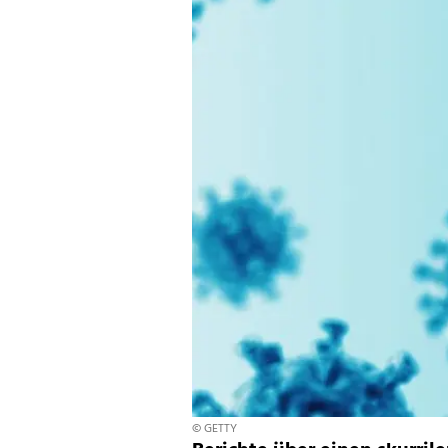
© GETTY