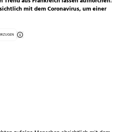
en Trend aus Frankreich lassen aufhorchen:
sichtlich mit dem Coronavirus, um einer
VORZUGEN