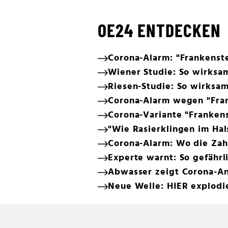
OE24 ENTDECKEN
Corona-Alarm: "Frankenstei
Wiener Studie: So wirksa
Riesen-Studie: So wirksa
Corona-Alarm wegen "Fran
Corona-Variante "Franken
"Wie Rasierklingen im Ha
Corona-Alarm: Wo die Zahl
Experte warnt: So gefährl
Abwasser zeigt Corona-An
Neue Welle: HIER explodi