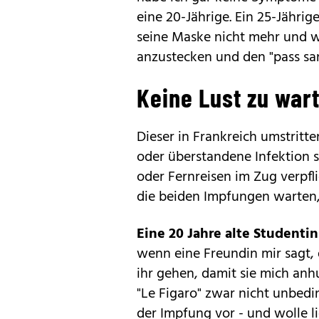
eine 20-Jährige. Ein 25-Jährige
seine Maske nicht mehr und w
anzustecken und den "pass sa
Keine Lust zu war
Dieser in Frankreich umstritt
oder überstandene Infektion 
oder Fernreisen im Zug verpfl
die beiden Impfungen warten,
Eine 20 Jahre alte Studenti
wenn eine Freundin mir sagt, da
ihr gehen, damit sie mich anhu
"Le Figaro" zwar nicht unbedin
der Impfung vor - und wolle l