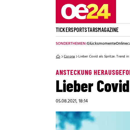
TICKER
SPORT
STARS
MAGAZINE
SONDERTHEMEN:
Glücksmomente
Onlinec
Corona
Lieber Covid als Spritze: Trend in
ANSTECKUNG HERAUSGEFO
Lieber Covid
05.08.2021, 18:14