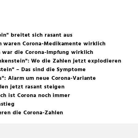
n" breitet sich rasant aus
m waren Corona-Medikamente wirklich
m war die Corona-Impfung wirklich
kenstein": Wo die Zahlen jetzt explodieren
stein" – Das sind die Symptome
ls": Alarm um neue Corona-Variante
en jetzt rasant steigen
ich ist Corona noch immer
stieg
eren die Corona-Zahlen