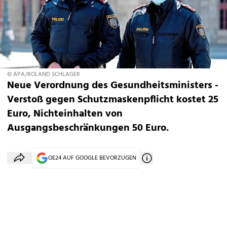
© APA/ROLAND SCHLAGER
Neue Verordnung des Gesundheitsministers -
Verstoß gegen Schutzmaskenpflicht kostet 25
Euro, Nichteinhalten von
Ausgangsbeschränkungen 50 Euro.
OE24 AUF GOOGLE BEVORZUGEN