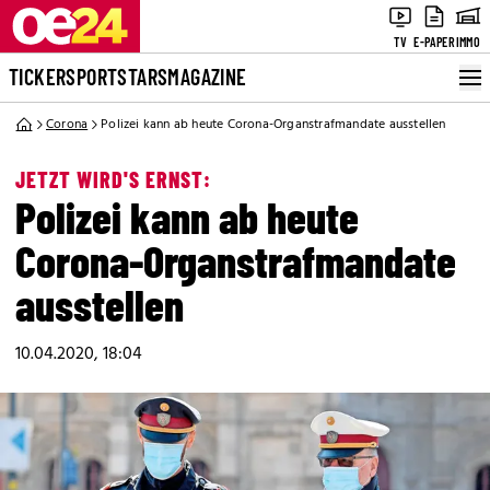
TV
E-PAPER
IMMO
TICKER
SPORT
STARS
MAGAZINE
Corona
Polizei kann ab heute Corona-Organstrafmandate ausstellen
JETZT WIRD'S ERNST:
Polizei kann ab heute
Corona-Organstrafmandate
ausstellen
10.04.2020, 18:04