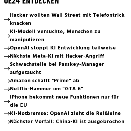
OE24 ENTDECKEN
Hacker wollten Wall Street mit Telefontrick
knacken
KI-Modell versuchte, Menschen zu
manipulieren
OpenAI stoppt KI-Entwicklung teilweise
Nächste Meta-KI mit Hacker-Angriff
Schwachstelle bei Passkey-Manager
aufgetaucht
Amazon schafft "Prime" ab
Netflix-Hammer um "GTA 6"
iPhone bekommt neue Funktionen nur für
die EU
KI-Notbremse: OpenAI zieht die Reißleine
Nächster Vorfall: China-KI ist ausgebrochen