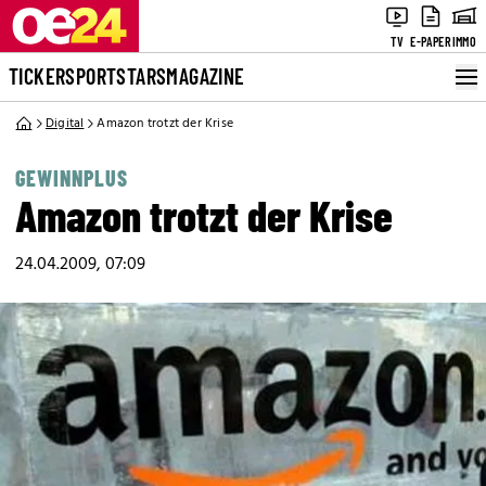
TV
E-PAPER
IMMO
TICKER
SPORT
STARS
MAGAZINE
Digital
Amazon trotzt der Krise
GEWINNPLUS
Amazon trotzt der Krise
24.04.2009, 07:09