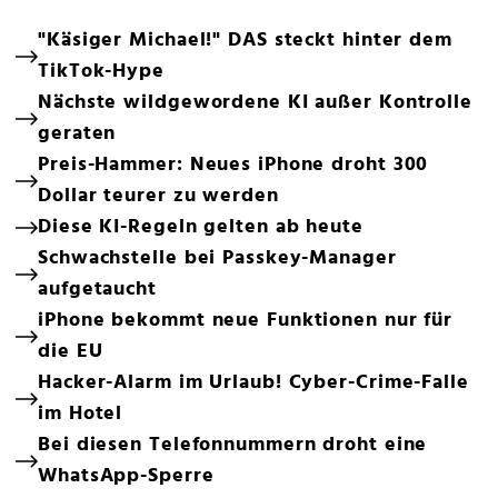
"Käsiger Michael!" DAS steckt hinter dem
TikTok-Hype
Nächste wildgewordene KI außer Kontrolle
geraten
Preis-Hammer: Neues iPhone droht 300
Dollar teurer zu werden
Diese KI-Regeln gelten ab heute
Schwachstelle bei Passkey-Manager
aufgetaucht
iPhone bekommt neue Funktionen nur für
die EU
Hacker-Alarm im Urlaub! Cyber-Crime-Falle
im Hotel
Bei diesen Telefonnummern droht eine
WhatsApp-Sperre