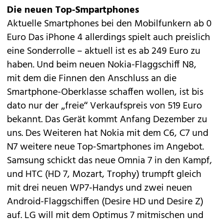
Die neuen Top-Smpartphones
Aktuelle Smartphones bei den Mobilfunkern ab 0
Euro Das iPhone 4 allerdings spielt auch preislich
eine Sonderrolle – aktuell ist es
ab 249 Euro
zu
haben. Und beim neuen
Nokia-Flaggschiff N8
,
mit dem die Finnen den Anschluss an die
Smartphone-Oberklasse schaffen wollen, ist bis
dato nur der „freie“ Verkaufspreis von 519 Euro
bekannt. Das Gerät kommt Anfang Dezember zu
uns. Des Weiteren hat Nokia mit dem
C6, C7 und
N7
weitere neue Top-Smartphones im Angebot.
Samsung schickt das neue
Omnia 7
in den Kampf,
und HTC (
HD 7, Mozart, Trophy
) trumpft gleich
mit drei neuen WP7-Handys und zwei neuen
Android-Flaggschiffen (
Desire HD und Desire Z
)
auf. LG will mit dem
Optimus 7
mitmischen und