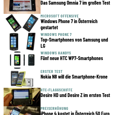
Das Samsung Omnia 7 im großen Test
MICROSOFT OFFENSIVE
Windows Phone 7 in Österreich
gestartet
WINDOWS PHONE 7
Top-Smartphones von Samsung und
LG
WINDOWS HANDYS
Fünf neue HTC WP7-Smartphones
ERSTER TEST
Nokia N8 will die Smartphone-Krone
HTC-FLAGGSCHIFFE
Desire HD und Desire Z im ersten Test
PREISERHÖHUNG
iPhone 4 kostet in Österreich 50 Euro