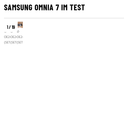
SAMSUNG OMNIA 7 IM TEST
1 / 19
©
©
©
OE24.AT/DIGITAL
OE24.AT/DIGITAL
OE24.AT/DIGITAL
(SET)
(SET)
(SET)