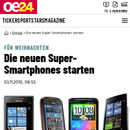
TV
E-PAPER
IMMO
TICKER
SPORT
STARS
MAGAZINE
Digital
Die neuen Super-Smartphones starten
FÜR WEIHNACHTEN
Die neuen Super-
Smartphones starten
03.11.2010, 08:55