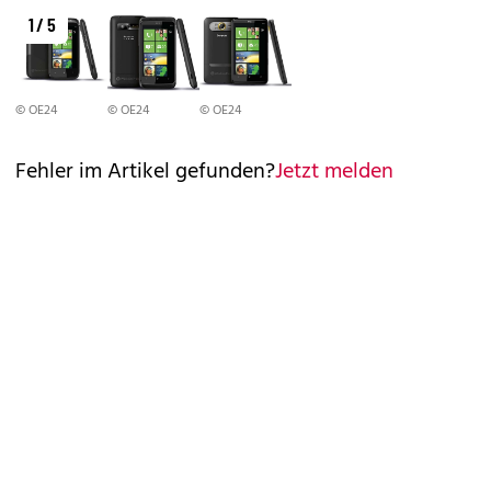
1 / 5
© OE24
© OE24
© OE24
Fehler im Artikel gefunden?
Jetzt melden