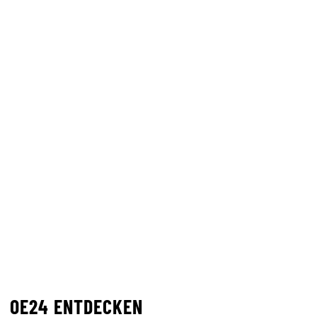
OE24 ENTDECKEN