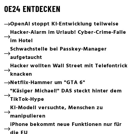
OE24 ENTDECKEN
OpenAI stoppt KI-Entwicklung teilweise
Hacker-Alarm im Urlaub! Cyber-Crime-Falle
im Hotel
Schwachstelle bei Passkey-Manager
aufgetaucht
Hacker wollten Wall Street mit Telefontrick
knacken
Netflix-Hammer um "GTA 6"
"Käsiger Michael!" DAS steckt hinter dem
TikTok-Hype
KI-Modell versuchte, Menschen zu
manipulieren
iPhone bekommt neue Funktionen nur für
die EU