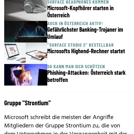
SURFACE HEADPHONES KOMMEN
Microsoft-Kopfhörer starten in
Österreich
AUCH IN ÖSTERREICH AKTIV!
Gefährlichster Banking-Trojaner im
Umlauf
"SURFACE STUDIO 2" BESTELLBAR
Microsofts Highend-Rechner startet
SO KANN MAN SICH SCHÜTZEN
Phishing-Attacken: Österreich stark
betroffen
Gruppe "Strontium"
Microsoft schreibt die meisten der Angriffe
Mitgliedern der Gruppe Strontium zu, die von