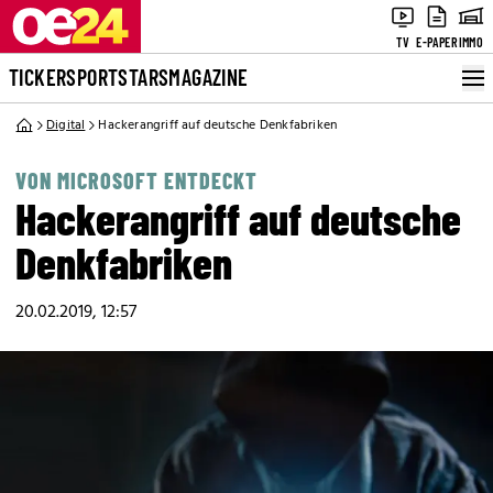
TV
E-PAPER
IMMO
TICKER
SPORT
STARS
MAGAZINE
Digital
Hackerangriff auf deutsche Denkfabriken
VON MICROSOFT ENTDECKT
Hackerangriff auf deutsche
Denkfabriken
20.02.2019, 12:57