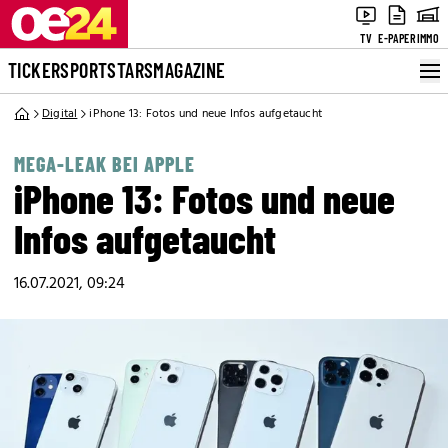
TV
E-PAPER
IMMO
TICKER
SPORT
STARS
MAGAZINE
Digital
iPhone 13: Fotos und neue Infos aufgetaucht
MEGA-LEAK BEI APPLE
iPhone 13: Fotos und neue
Infos aufgetaucht
16.07.2021, 09:24