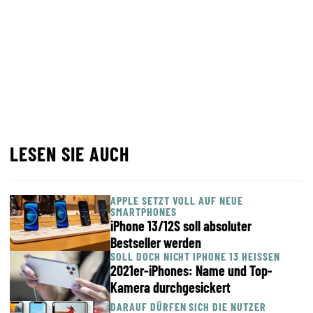
LESEN SIE AUCH
APPLE SETZT VOLL AUF NEUE
SMARTPHONES
iPhone 13/12S soll absoluter
Bestseller werden
SOLL DOCH NICHT IPHONE 13 HEISSEN
2021er-iPhones: Name und Top-
Kamera durchgesickert
DARAUF DÜRFEN SICH DIE NUTZER