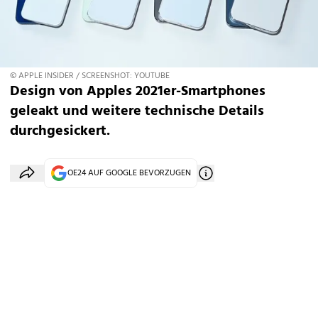
© APPLE INSIDER / SCREENSHOT: YOUTUBE
Design von Apples 2021er-Smartphones
geleakt und weitere technische Details
durchgesickert.
OE24 AUF GOOGLE BEVORZUGEN