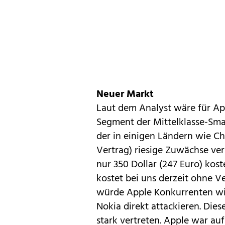
Neuer Markt
Laut dem Analyst wäre für App
Segment der Mittelklasse-Sma
der in einigen Ländern wie Ch
Vertrag) riesige Zuwächse ver
nur 350 Dollar (247 Euro) kos
kostet bei uns derzeit ohne V
würde Apple Konkurrenten wie
Nokia direkt attackieren. Dies
stark vertreten. Apple war au