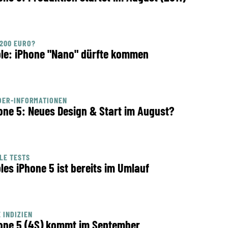
200 EURO?
le: iPhone "Nano" dürfte kommen
DER-INFORMATIONEN
one 5: Neues Design & Start im August?
LE TESTS
les iPhone 5 ist bereits im Umlauf
 INDIZIEN
one 5 (4S) kommt im September