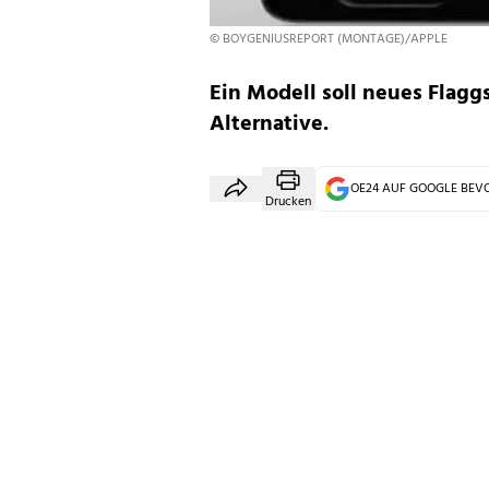
© BOYGENIUSREPORT (MONTAGE)/APPLE
Ein Modell soll neues Flagg
Alternative.
OE24 AUF GOOGLE BE
Drucken