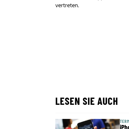
vertreten.
LESEN SIE AUCH
TERM
iPh