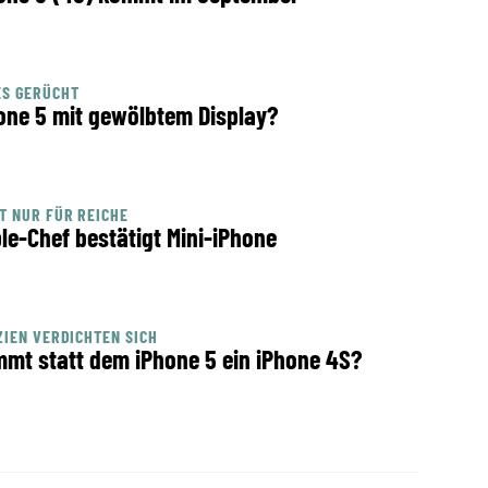
ES GERÜCHT
one 5 mit gewölbtem Display?
T NUR FÜR REICHE
le-Chef bestätigt Mini-iPhone
ZIEN VERDICHTEN SICH
mt statt dem iPhone 5 ein iPhone 4S?