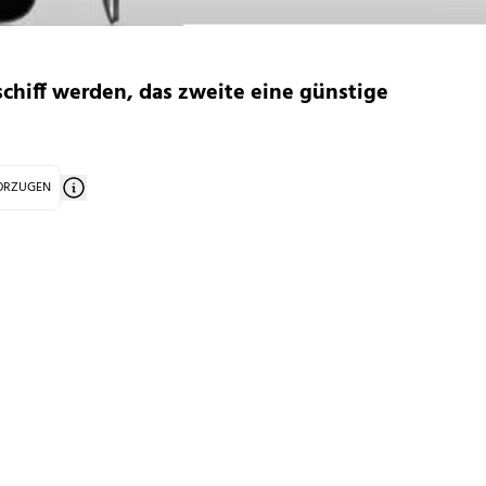
schiff werden, das zweite eine günstige
VORZUGEN