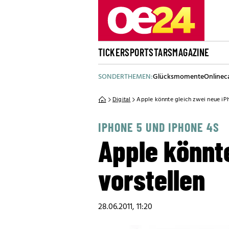
TICKER
SPORT
STARS
MAGAZINE
SONDERTHEMEN:
Glücksmomente
Onlinec
Digital
Apple könnte gleich zwei neue iPh
IPHONE 5 UND IPHONE 4S
Apple könnt
vorstellen
28.06.2011, 11:20