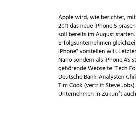
Apple wird, wie berichtet, mi
2011 das neue
iPhone 5
präsent
soll bereits im August
starten
Erfolgsunternehmen gleichzei
iPhone
" vorstellen will. Letz
Nano
sondern als
iPhone 4S
st
gehörende Webseite "
Tech Fo
Deutsche Bank-Analysten Chri
Tim Cook (vertritt Steve Jobs)
Unternehmen in Zukunft auch