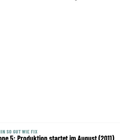
IN SO GUT WIE FIX
one 5: Produktion startet im August (2011)