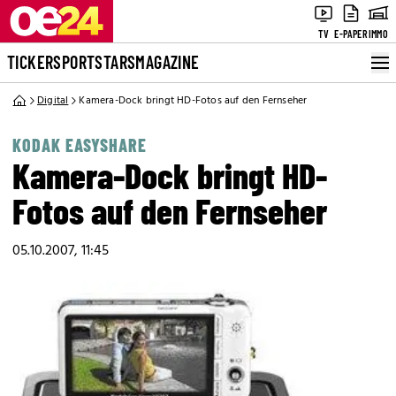
TV
E-PAPER
IMMO
TICKER
SPORT
STARS
MAGAZINE
Digital
Kamera-Dock bringt HD-Fotos auf den Fernseher
KODAK EASYSHARE
Kamera-Dock bringt HD-
Fotos auf den Fernseher
05.10.2007, 11:45