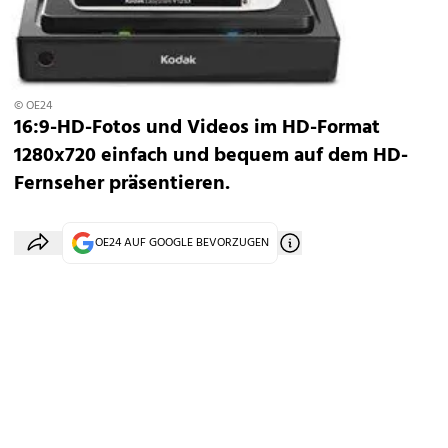
© OE24
16:9-HD-Fotos und Videos im HD-Format
1280x720 einfach und bequem auf dem HD-
Fernseher präsentieren.
OE24 AUF GOOGLE BEVORZUGEN