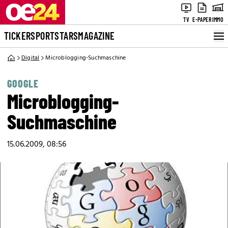
TV
E-PAPER
IMMO
TICKER
SPORT
STARS
MAGAZINE
Digital
Microblogging-Suchmaschine
GOOGLE
Microblogging-
Suchmaschine
15.06.2009, 08:56