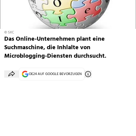
© SXC
Das Online-Unternehmen plant eine
Suchmaschine, die Inhlalte von
Microblogging-Diensten durchsucht.
OE24 AUF GOOGLE BEVORZUGEN