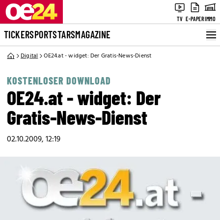
TV
E-PAPER
IMMO
TICKER
SPORT
STARS
MAGAZINE
Digital
OE24.at - widget: Der Gratis-News-Dienst
KOSTENLOSER DOWNLOAD
OE24.at - widget: Der
Gratis-News-Dienst
02.10.2009, 12:19