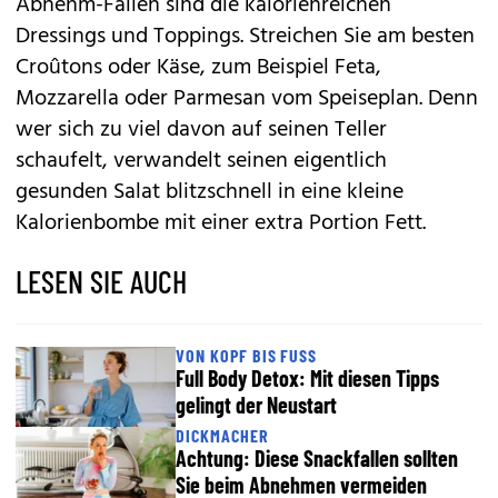
Abnehm-Fallen sind die kalorienreichen
Dressings und Toppings. Streichen Sie am besten
Croûtons oder Käse, zum Beispiel Feta,
Mozzarella oder Parmesan vom Speiseplan. Denn
wer sich zu viel davon auf seinen Teller
schaufelt, verwandelt seinen eigentlich
gesunden Salat blitzschnell in eine kleine
Kalorienbombe mit einer extra Portion Fett.
LESEN SIE AUCH
VON KOPF BIS FUSS
Full Body Detox: Mit diesen Tipps
gelingt der Neustart
DICKMACHER
Achtung: Diese Snackfallen sollten
Sie beim Abnehmen vermeiden