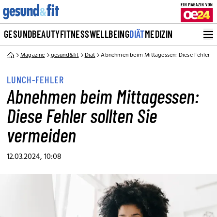
GESUND
BEAUTY
FITNESS
WELLBEING
DIÄT
MEDIZIN
Magazine
gesund&fit
Diät
Abnehmen beim Mittagessen: Diese Fehler so
LUNCH-FEHLER
Abnehmen beim Mittagessen:
Diese Fehler sollten Sie
vermeiden
12.03.2024, 10:08