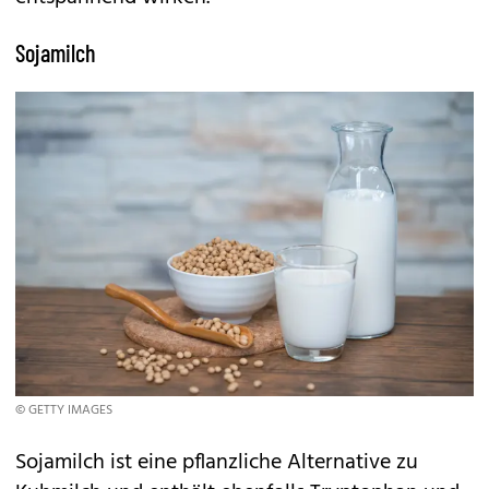
Sojamilch
© GETTY IMAGES
Sojamilch ist eine pflanzliche Alternative zu