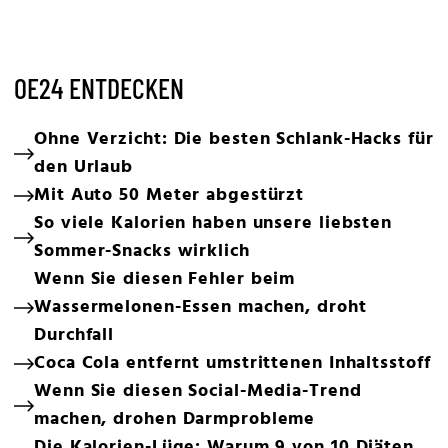
OE24 ENTDECKEN
Ohne Verzicht: Die besten Schlank-Hacks für
den Urlaub
Mit Auto 50 Meter abgestürzt
So viele Kalorien haben unsere liebsten
Sommer-Snacks wirklich
Wenn Sie diesen Fehler beim
Wassermelonen-Essen machen, droht
Durchfall
Coca Cola entfernt umstrittenen Inhaltsstoff
Wenn Sie diesen Social-Media-Trend
machen, drohen Darmprobleme
Die Kalorien-Lüge: Warum 9 von 10 Diäten