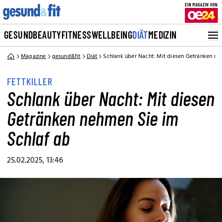
GESUND
BEAUTY
FITNESS
WELLBEING
DIÄT
MEDIZIN
Magazine
gesund&fit
Diät
Schlank über Nacht: Mit diesen Getränken ne
FETTKILLER
Schlank über Nacht: Mit diesen
Getränken nehmen Sie im
Schlaf ab
25.02.2025, 13:46