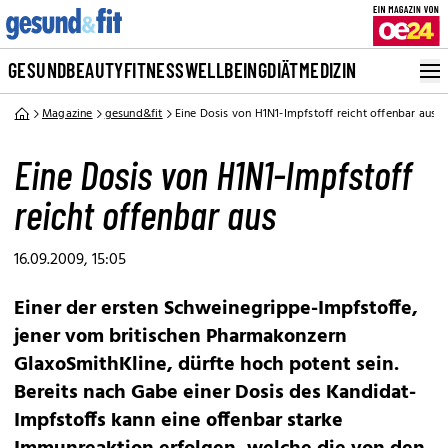
GESUND
BEAUTY
FITNESS
WELLBEING
DIÄT
MEDIZIN
Magazine
gesund&fit
Eine Dosis von H1N1-Impfstoff reicht offenbar aus
Eine Dosis von H1N1-Impfstoff
reicht offenbar aus
16.09.2009, 15:05
Einer der ersten Schweinegrippe-Impfstoffe,
jener vom britischen Pharmakonzern
GlaxoSmithKline, dürfte hoch potent sein.
Bereits nach Gabe einer Dosis des Kandidat-
Impfstoffs kann eine offenbar starke