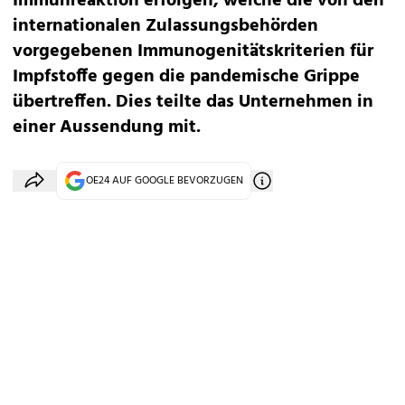
Immunreaktion erfolgen, welche die von den
internationalen Zulassungsbehörden
vorgegebenen Immunogenitätskriterien für
Impfstoffe gegen die pandemische Grippe
übertreffen. Dies teilte das Unternehmen in
einer Aussendung mit.
OE24 AUF GOOGLE BEVORZUGEN