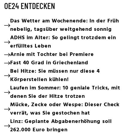
OE24 ENTDECKEN
Das Wetter am Wochenende: In der Früh
nebelig, tagsüber weitgehend sonnig
ADHS im Alter: So gelingt trotzdem ein
erfülltes Leben
Arnie mit Tochter bei Premiere
Fast 40 Grad in Griechenland
Bei Hitze: Sie müssen nur diese 4
Körperstellen kühlen!
Laufen im Sommer: 10 geniale Tricks, mit
denen Sie der Hitze trotzen
Mücke, Zecke oder Wespe: Dieser Check
verrät, was Sie gestochen hat
Linz: Geplante Abgabenerhöhung soll
262.000 Euro bringen