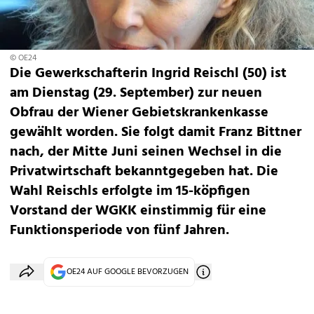
© OE24
Die Gewerkschafterin Ingrid Reischl (50) ist
am Dienstag (29. September) zur neuen
Obfrau der Wiener Gebietskrankenkasse
gewählt worden. Sie folgt damit Franz Bittner
nach, der Mitte Juni seinen Wechsel in die
Privatwirtschaft bekanntgegeben hat. Die
Wahl Reischls erfolgte im 15-köpfigen
Vorstand der WGKK einstimmig für eine
Funktionsperiode von fünf Jahren.
OE24 AUF GOOGLE BEVORZUGEN