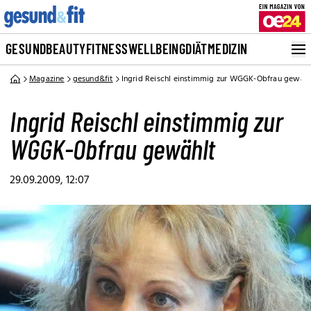
GESUND
BEAUTY
FITNESS
WELLBEING
DIÄT
MEDIZIN
Magazine
gesund&fit
Ingrid Reischl einstimmig zur WGGK-Obfrau gewähl
Ingrid Reischl einstimmig zur
WGGK-Obfrau gewählt
29.09.2009, 12:07