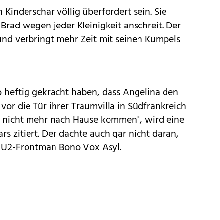
Kinderschar völlig überfordert sein. Sie
e Brad wegen jeder Kleinigkeit anschreit. Der
und verbringt mehr Zeit mit seinen Kumpels
o heftig gekracht haben, dass Angelina den
vor die Tür ihrer Traumvilla in Südfrankreich
lle nicht mehr nach Hause kommen", wird eine
s zitiert. Der dachte auch gar nicht daran,
i U2-Frontman Bono Vox Asyl.