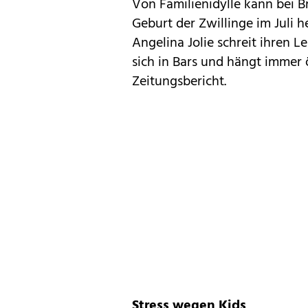
Von Familienidylle kann bei Br
Geburt der Zwillinge im Juli 
Angelina Jolie schreit ihren L
sich in Bars und hängt immer 
Zeitungsbericht.
Stress wegen Kids