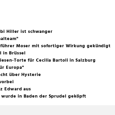
abi Hiller ist schwanger
nalteam"
sführer Moser mit sofortiger Wirkung gekündigt
l in Brüssel
sen-Torte für Cecilia Bartoli in Salzburg
ür Europa"
acht über Hysterie
vorbei
nz Edward aus
 wurde in Baden der Sprudel geköpft