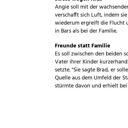
Angie soll mit der wachsenden 
verschafft sich Luft, indem si
wiederum ergreift die Flucht 
in Bars als bei der Familie.
Freunde statt Familie
Es soll zwischen den beiden s
Vater ihrer Kinder kurzerhand 
setzte. "Sie sagte Brad, er so
Quelle aus dem Umfeld der Star
stürmte davon und erhielt be