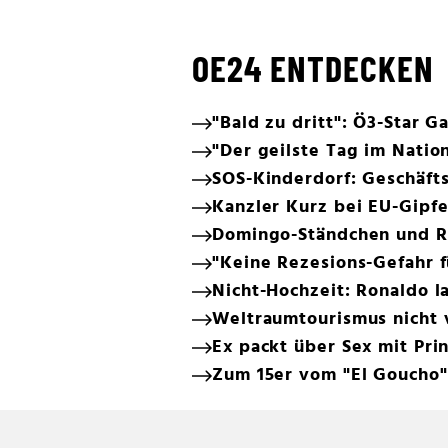
OE24 ENTDECKEN
"Bald zu dritt": Ö3-Star G
"Der geilste Tag im Natio
SOS-Kinderdorf: Geschäft
Kanzler Kurz bei EU-Gipfe
Domingo-Ständchen und Rie
"Keine Rezesions-Gefahr f
Nicht-Hochzeit: Ronaldo l
Weltraumtourismus nicht 
Ex packt über Sex mit Pri
Zum 15er vom "El Goucho"