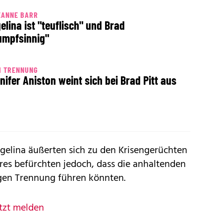
EANNE BARR
elina ist "teuflisch" und Brad
umpfsinnig"
H TRENNUNG
nifer Aniston weint sich bei Brad Pitt aus
gelina äußerten sich zu den Krisengerüchten
ares befürchten jedoch, dass die anhaltenden
igen Trennung führen könnten.
tzt melden