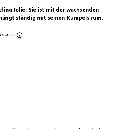
elina Jolie: Sie ist mit der wachsenden
 hängt ständig mit seinen Kumpels rum.
VORZUGEN