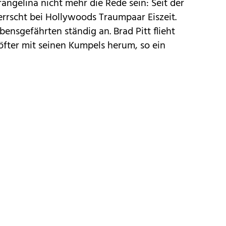
angelina nicht mehr die Rede sein: Seit der
herrscht bei Hollywoods Traumpaar Eiszeit.
ebensgefährten ständig an. Brad Pitt flieht
öfter mit seinen Kumpels herum, so ein