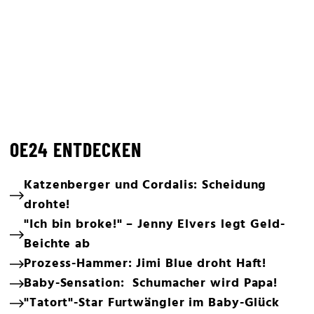
OE24 ENTDECKEN
Katzenberger und Cordalis: Scheidung
drohte!
"Ich bin broke!" – Jenny Elvers legt Geld-
Beichte ab
Prozess-Hammer: Jimi Blue droht Haft!
Baby-Sensation: Schumacher wird Papa!
"Tatort"-Star Furtwängler im Baby-Glück