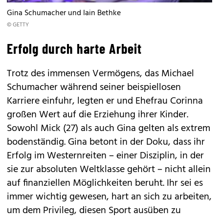
Gina Schumacher und Iain Bethke
© GETTY
Erfolg durch harte Arbeit
Trotz des immensen Vermögens, das Michael
Schumacher während seiner beispiellosen
Karriere einfuhr, legten er und Ehefrau Corinna
großen Wert auf die Erziehung ihrer Kinder.
Sowohl Mick (27) als auch Gina gelten als extrem
bodenständig. Gina betont in der Doku, dass ihr
Erfolg im Westernreiten – einer Disziplin, in der
sie zur absoluten Weltklasse gehört – nicht allein
auf finanziellen Möglichkeiten beruht. Ihr sei es
immer wichtig gewesen, hart an sich zu arbeiten,
um dem Privileg, diesen Sport ausüben zu