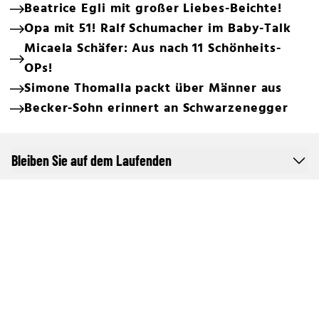
Beatrice Egli mit großer Liebes-Beichte!
Opa mit 51! Ralf Schumacher im Baby-Talk
Micaela Schäfer: Aus nach 11 Schönheits-
OPs!
Simone Thomalla packt über Männer aus
Becker-Sohn erinnert an Schwarzenegger
Bleiben Sie auf dem Laufenden
Online Netzwerk oe24
Allgemeine Nutzungsbedingungen