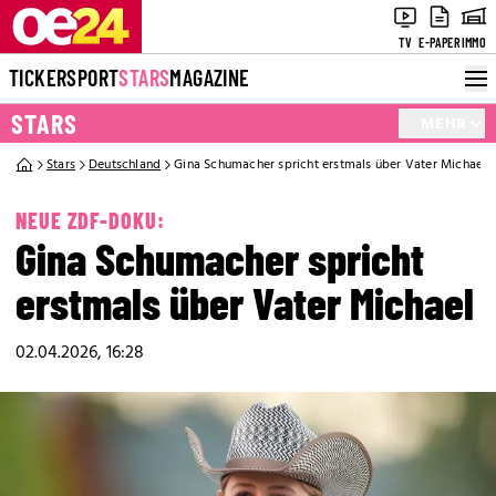
TV
E-PAPER
IMMO
TICKER
SPORT
STARS
MAGAZINE
STARS
MEHR
Stars
Deutschland
Gina Schumacher spricht erstmals über Vater Michael
NEUE ZDF-DOKU:
Gina Schumacher spricht
erstmals über Vater Michael
02.04.2026, 16:28