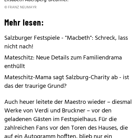
Elisabeth Auersperg-Breunner.
© FRANZ NEUMAYR
Mehr lesen:
Salzburger Festspiele - "Macbeth": Schreck, lass
nicht nach!
Mateschitz: Neue Details zum Familiendrama
enthüllt
Mateschitz-Mama sagt Salzburg-Charity ab - ist
das der traurige Grund?
Auch heuer leitete der Maestro wieder – diesmal
Werke von Verdi und Bruckner – vor den
geladenen Gästen im Festspielhaus. Für die
zahlreichen Fans vor den Toren des Hauses, die
auf ein Autogramm hofften, blieb nur ein