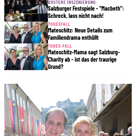
DÜSTERE INSZENIERUNG
Salzburger Festspiele - "Macbeth":
Schreck, lass nicht nach!
TODESFALL
Mateschitz: Neue Details zum
Familiendrama enthüllt
TODES-FALL
Mateschitz-Mama sagt Salzburg-
Charity ab - ist das der traurige
Grund?