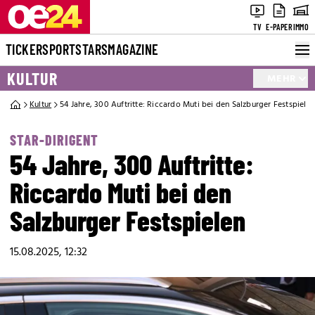
TV
E-PAPER
IMMO
TICKER
SPORT
STARS
MAGAZINE
KULTUR
MEHR
Kultur
54 Jahre, 300 Auftritte: Riccardo Muti bei den Salzburger Festspiele
STAR-DIRIGENT
54 Jahre, 300 Auftritte:
Riccardo Muti bei den
Salzburger Festspielen
15.08.2025, 12:32