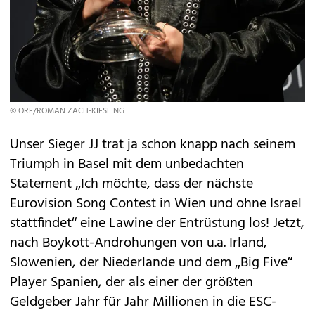
© ORF/ROMAN ZACH-KIESLING
Unser Sieger JJ trat ja schon knapp nach seinem
Triumph in Basel mit dem unbedachten
Statement „Ich möchte, dass der nächste
Eurovision Song Contest in Wien und ohne Israel
stattfindet“ eine Lawine der Entrüstung los! Jetzt,
nach Boykott-Androhungen von u.a. Irland,
Slowenien, der Niederlande und dem „Big Five“
Player Spanien, der als einer der größten
Geldgeber Jahr für Jahr Millionen in die ESC-