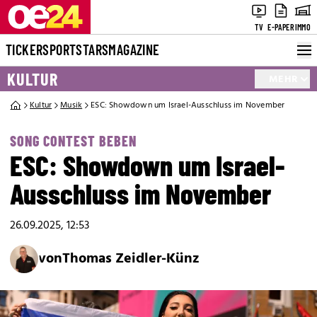
TV
E-PAPER
IMMO
TICKER
SPORT
STARS
MAGAZINE
KULTUR
MEHR
Kultur
Musik
ESC: Showdown um Israel-Ausschluss im November
SONG CONTEST BEBEN
ESC: Showdown um Israel-
Ausschluss im November
26.09.2025, 12:53
von
Thomas Zeidler-Künz