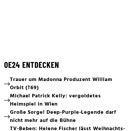
OE24 ENTDECKEN
Trauer um Madonna Produzent William
Orbit (†69)
Michael Patrick Kelly: vergoldetes
Heimspiel in Wien
Große Sorge! Deep-Purple-Legende darf
nicht mehr auf die Bühne
TV-Beben: Helene Fischer lässt Weihnachts-